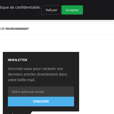
ique de confidentialité.
Refuser
Accepter
E ET ENVIRONNEMENT
NEWSLETTER
Inscrivez-vous pour recevoir nos
derniers articles directement dans
votre boîte mail.
S'INSCRIRE