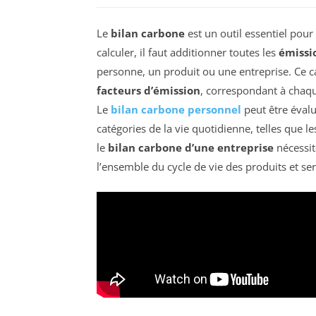
Le
bilan carbone
est un outil essentiel pour
calculer, il faut additionner toutes les
émissio
personne, un produit ou une entreprise. Ce ca
facteurs d’émission
, correspondant à chaque
Le
bilan carbone personnel
peut être évalu
catégories de la vie quotidienne, telles que 
le
bilan carbone d’une entreprise
nécessit
l’ensemble du cycle de vie des produits et se