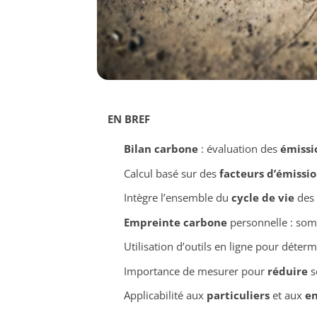
EN BREF
Bilan carbone
: évaluation des
émissio
Calcul basé sur des
facteurs d’émissi
Intègre l’ensemble du
cycle de vie
des 
Empreinte carbone
personnelle : so
Utilisation d’outils en ligne pour déter
Importance de mesurer pour
réduire
s
Applicabilité aux
particuliers
et aux
en