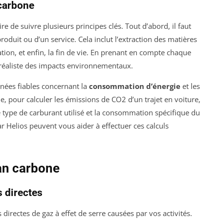
 carbone
aire de suivre plusieurs principes clés. Tout d’abord, il faut
roduit ou d’un service. Cela inclut l’extraction des matières
sation, et enfin, la fin de vie. En prenant en compte chaque
réaliste des impacts environnementaux.
onnées fiables concernant la
consommation d’énergie
et les
, pour calculer les émissions de CO2 d’un trajet en voiture,
 type de carburant utilisé et la consommation spécifique du
 Helios peuvent vous aider à effectuer ces calculs
an carbone
 directes
directes de gaz à effet de serre causées par vos activités.