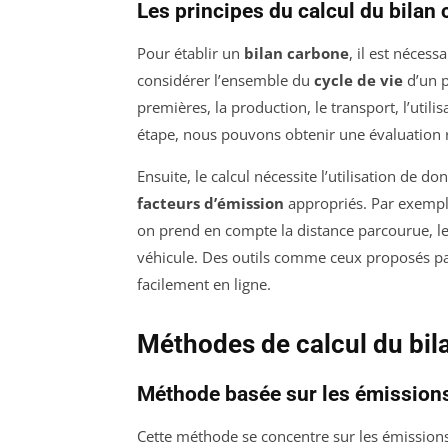
Les principes du calcul du bilan
Pour établir un
bilan carbone
, il est nécess
considérer l’ensemble du
cycle de vie
d’un p
premières, la production, le transport, l’utili
étape, nous pouvons obtenir une évaluation 
Ensuite, le calcul nécessite l’utilisation de d
facteurs d’émission
appropriés. Par exemple
on prend en compte la distance parcourue, le
véhicule. Des outils comme ceux proposés par
facilement en ligne.
Méthodes de calcul du bil
Méthode basée sur les émissions
Cette méthode se concentre sur les émissions 