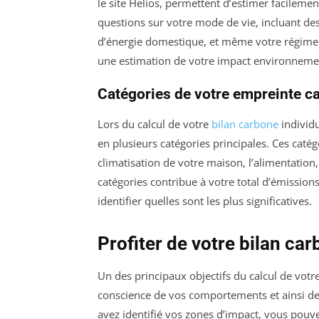
le site Helios, permettent d’estimer facileme
questions sur votre mode de vie, incluant de
d’énergie domestique, et même votre régime 
une estimation de votre impact environnemen
Catégories de votre empreinte c
Lors du calcul de votre
bilan carbone
individu
en plusieurs catégories principales. Ces catégo
climatisation de votre maison, l’alimentation
catégories contribue à votre total d’émission
identifier quelles sont les plus significatives.
Profiter de votre bilan ca
Un des principaux objectifs du calcul de votr
conscience de vos comportements et ainsi de
avez identifié vos zones d’impact, vous pouv