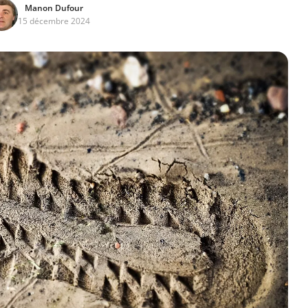
Manon Dufour
15 décembre 2024