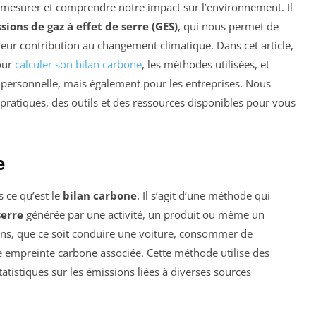
r mesurer et comprendre notre impact sur l’environnement. Il
ions de gaz à effet de serre (GES)
, qui nous permet de
eur contribution au changement climatique. Dans cet article,
pour
calculer son bilan carbone
, les méthodes utilisées, et
le personnelle, mais également pour les entreprises. Nous
ratiques, des outils et des ressources disponibles pour vous
e
s ce qu’est le
bilan carbone
. Il s’agit d’une méthode qui
serre
générée par une activité, un produit ou même un
ns, que ce soit conduire une voiture, consommer de
ne empreinte carbone associée. Cette méthode utilise des
atistiques sur les émissions liées à diverses sources