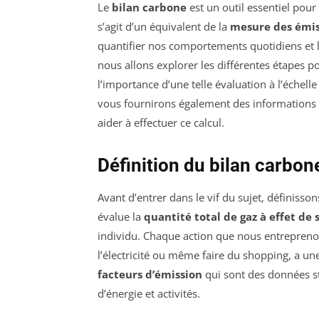
Le
bilan carbone
est un outil essentiel pou
s’agit d’un équivalent de la
mesure des émiss
quantifier nos comportements quotidiens et l
nous allons explorer les différentes étapes 
l’importance d’une telle évaluation à l’échel
vous fournirons également des informations p
aider à effectuer ce calcul.
Définition du bilan carbon
Avant d’entrer dans le vif du sujet, définisson
évalue la
quantité total de gaz à effet de 
individu. Chaque action que nous entrepreno
l’électricité ou même faire du shopping, a u
facteurs d’émission
qui sont des données st
d’énergie et activités.