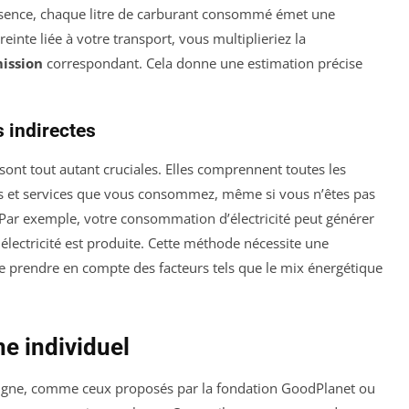
essence, chaque litre de carburant consommé émet une
einte liée à votre transport, vous multiplieriez la
mission
correspondant. Cela donne une estimation précise
 indirectes
sont tout autant cruciales. Elles comprennent toutes les
ns et services que vous consommez, même si vous n’êtes pas
 Par exemple, votre consommation d’électricité peut générer
électricité est produite. Cette méthode nécessite une
de prendre en compte des facteurs tels que le mix énergétique
ne individuel
n ligne, comme ceux proposés par la fondation GoodPlanet ou