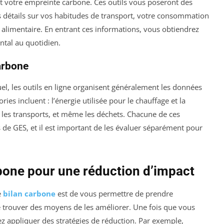
nt votre empreinte carbone. Ces outils vous poseront des
s détails sur vos habitudes de transport, votre consommation
alimentaire. En entrant ces informations, vous obtiendrez
tal au quotidien.
arbone
el, les outils en ligne organisent généralement les données
ries incluent : l’énergie utilisée pour le chauffage et la
, les transports, et même les déchets. Chacune de ces
s de GES, et il est important de les évaluer séparément pour
rbone pour une réduction d’impact
e
bilan carbone
est de vous permettre de prendre
 trouver des moyens de les améliorer. Une fois que vous
ez appliquer des stratégies de réduction. Par exemple,