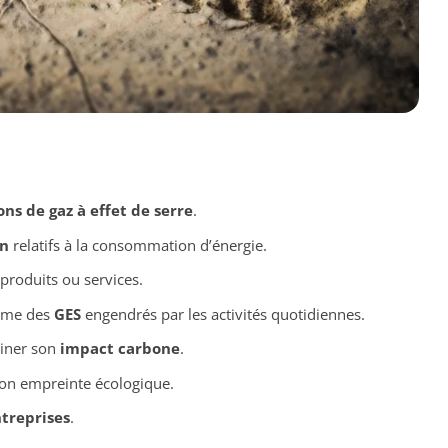
ns de gaz à effet de serre
.
on
relatifs à la consommation d’énergie.
produits ou services.
mme des
GES
engendrés par les activités quotidiennes.
miner son
impact carbone
.
on empreinte écologique.
treprises
.