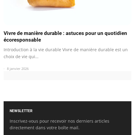
Vivre de manière durable : astuces pour un quotidien
écoresponsable
Introduction à la vie durable Vivre de manière durable est un
choix de vie qui…
8 janvier 2026
NEWSLETTER
Inscrivez-vous pour recevoir nos derniers articles
directement dans votre boîte mail.