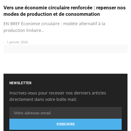
Vers une économie circulaire renforcée : repenser nos
modes de production et de consommation
EN BREF Économie circulaire : modèle alternatif à la
production linéaire…
1 janvier 2026
NEWSLETTER
Inscrivez-vous pour recevoir nos derniers articles
directement dans votre boîte mail.
S'INSCRIRE