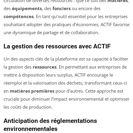
circulation de diverses ressources : que ce soit des
matières
,
des
équipements
, des
fonciers
ou encore des
compétences
. En tant qu’outil essentiel pour les entreprises
souhaitant adopter des pratiques d’économies, ACTIF favorise
une dynamique de partage et de collaboration.
La gestion des ressources avec ACTIF
Un des aspects clés de la plateforme est sa capacité à faciliter
la gestion des
ressources
. En permettant aux entreprises de
mettre à disposition leurs surplus, ACTIF encourage le
réemploi et la valorisation des déchets, transformant ceux-ci
en
matières premières
pour d’autres. Cette approche est
cruciale pour diminuer l’impact environnemental et optimiser
les coûts de production.
Anticipation des réglementations
environnementales