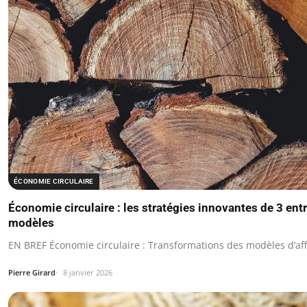
ÉCONOMIE CIRCULAIRE
Économie circulaire : les stratégies innovantes de 3 ent
modèles
EN BREF Économie circulaire : Transformations des modèles d’aff
Pierre Girard
8 janvier 2026