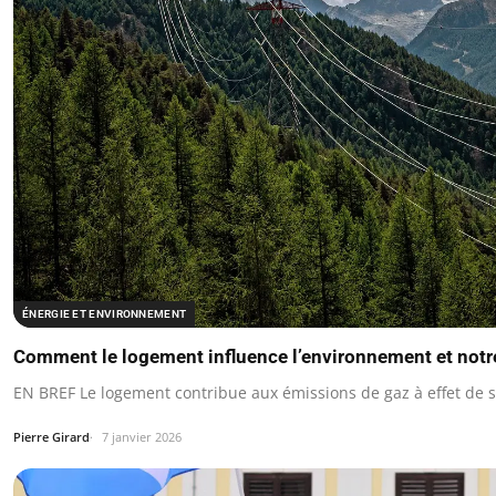
ÉNERGIE ET ENVIRONNEMENT
Comment le logement influence l’environnement et not
EN BREF Le logement contribue aux émissions de gaz à effet de s
Pierre Girard
7 janvier 2026