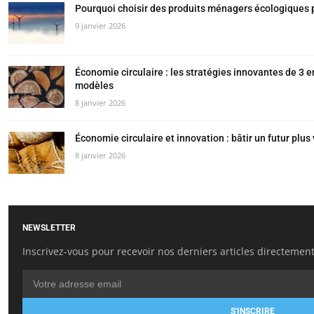
Pourquoi choisir des produits ménagers écologiques 
9 janvier 2026
Économie circulaire : les stratégies innovantes de 3 e
modèles
8 janvier 2026
Économie circulaire et innovation : bâtir un futur plu
8 janvier 2026
NEWSLETTER
Inscrivez-vous pour recevoir nos derniers articles directement
S'INSCRIRE