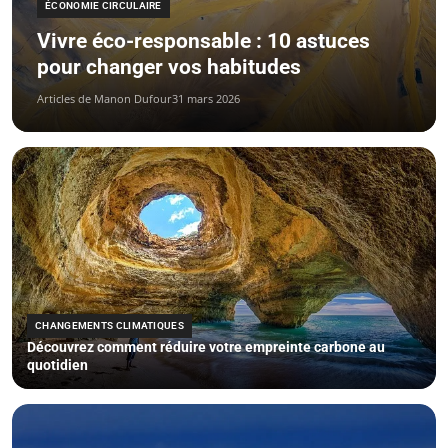
ÉCONOMIE CIRCULAIRE
Vivre éco-responsable : 10 astuces
pour changer vos habitudes
Articles de Manon Dufour
31 mars 2026
CHANGEMENTS CLIMATIQUES
Découvrez comment réduire votre empreinte carbone au
quotidien