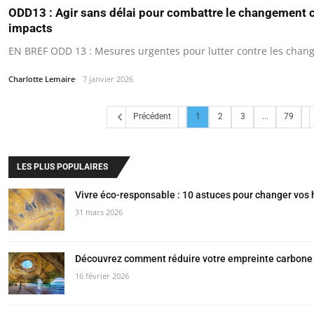
ODD13 : Agir sans délai pour combattre le changement c
impacts
EN BREF ODD 13 : Mesures urgentes pour lutter contre les chan
Charlotte Lemaire
7 janvier 2026
Précédent
1
2
3
...
79
LES PLUS POPULAIRES
Vivre éco-responsable : 10 astuces pour changer vos
31 mars 2026
Découvrez comment réduire votre empreinte carbone 
16 février 2026