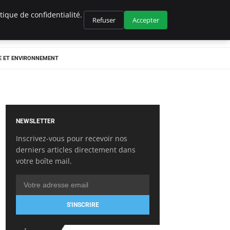
ique de confidentialité.
Refuser
Accepter
E ET ENVIRONNEMENT
NEWSLETTER
Inscrivez-vous pour recevoir nos
derniers articles directement dans
votre boîte mail.
S'INSCRIRE