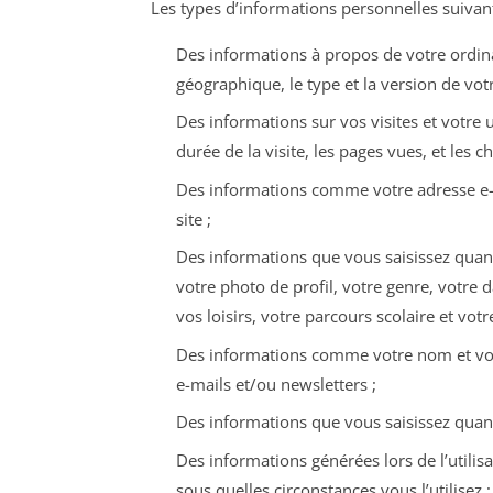
Les types d’informations personnelles suivants
Des informations à propos de votre ordinat
géographique, le type et la version de votr
Des informations sur vos visites et votre u
durée de la visite, les pages vues, et les 
Des informations comme votre adresse e-m
site ;
Des informations que vous saisissez quan
votre photo de profil, votre genre, votre 
vos loisirs, votre parcours scolaire et vot
Des informations comme votre nom et votr
e-mails et/ou newsletters ;
Des informations que vous saisissez quand 
Des informations générées lors de l’utilis
sous quelles circonstances vous l’utilisez ;