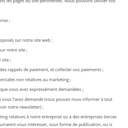
dans les pages du site pertinentes. Nous pouvons utiliser vos
rise ;
roposés sur notre site web ;
r notre site ;
site ;
des rappels de paiement, et collecter vos paiements ;
iales non relatives au marketing ;
il que vous avez expressément demandées ;
si vous l’avez demandé (vous pouvez nous informer à tout
ir notre newsletter) ;
 relatives à notre entreprise ou à des entreprises tierces
urraient vous intéresser, sous forme de publication, ou si