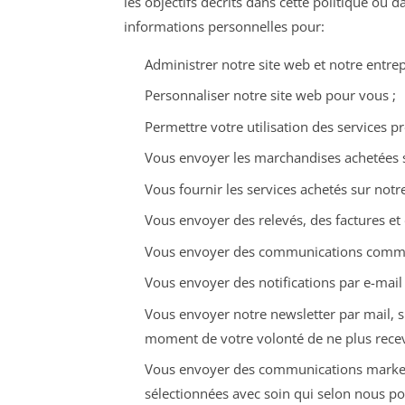
les objectifs décrits dans cette politique ou 
informations personnelles pour:
Administrer notre site web et notre entrep
Personnaliser notre site web pour vous ;
Permettre votre utilisation des services p
Vous envoyer les marchandises achetées su
Vous fournir les services achetés sur notre 
Vous envoyer des relevés, des factures et 
Vous envoyer des communications commerc
Vous envoyer des notifications par e-ma
Vous envoyer notre newsletter par mail, 
moment de votre volonté de ne plus recevo
Vous envoyer des communications marketing
sélectionnées avec soin qui selon nous po