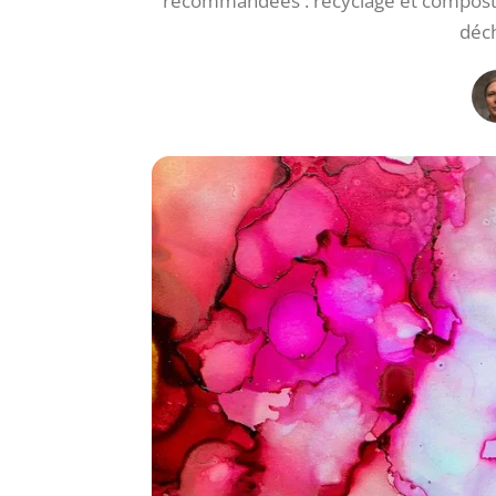
recommandées : recyclage et composta
déch