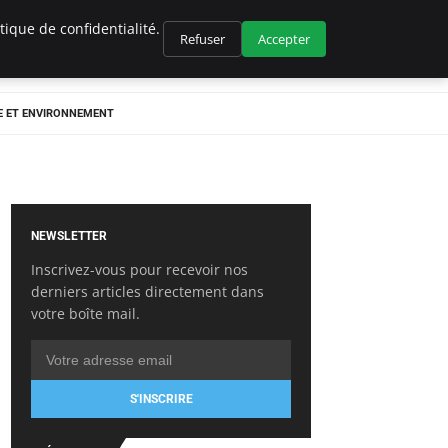
ique de confidentialité.
Refuser
Accepter
E ET ENVIRONNEMENT
NEWSLETTER
Inscrivez-vous pour recevoir nos
derniers articles directement dans
votre boîte mail.
S'INSCRIRE