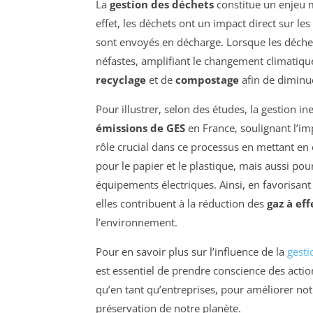
La
gestion des déchets
constitue un enjeu m
effet, les déchets ont un impact direct sur les
sont envoyés en décharge. Lorsque les déchet
néfastes, amplifiant le changement climatique
recyclage
et de
compostage
afin de diminu
Pour illustrer, selon des études, la gestion i
émissions de GES
en France, soulignant l’im
rôle crucial dans ce processus en mettant e
pour le papier et le plastique, mais aussi p
équipements électriques. Ainsi, en favorisant
elles contribuent à la réduction des
gaz à eff
l’environnement.
Pour en savoir plus sur l’influence de la
gesti
est essentiel de prendre conscience des acti
qu’en tant qu’entreprises, pour améliorer no
préservation de notre planète.