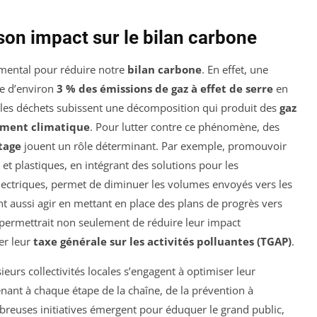
son impact sur le bilan carbone
mental pour réduire notre
bilan carbone
. En effet, une
le d’environ
3 % des émissions de gaz à effet de serre
en
 les déchets subissent une décomposition qui produit des
gaz
ment climatique
. Pour lutter contre ce phénomène, des
tage
jouent un rôle déterminant. Par exemple, promouvoir
 et plastiques, en intégrant des solutions pour les
lectriques, permet de diminuer les volumes envoyés vers les
t aussi agir en mettant en place des plans de progrès vers
 permettrait non seulement de réduire leur impact
er leur
taxe générale sur les activités polluantes (TGAP)
.
ieurs collectivités locales s’engagent à optimiser leur
enant à chaque étape de la chaîne, de la prévention à
breuses initiatives émergent pour éduquer le grand public,