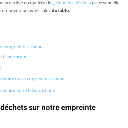
he proactive en matière de
gestion des déchets
est essentielle
 promouvoir un avenir plus
durable
.
tre empreinte carbone
le bilan carbone
s
 réduire notre empreinte carbone
r réduire notre bilan carbone
s déchets sur notre empreinte