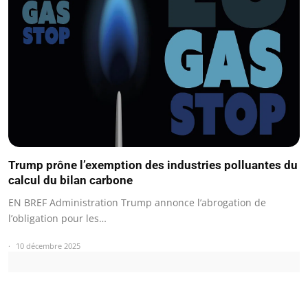
Trump prône l’exemption des industries polluantes du
calcul du bilan carbone
EN BREF Administration Trump annonce l’abrogation de
l’obligation pour les…
10 décembre 2025