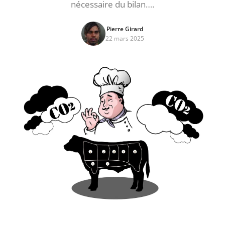
nécessaire du bilan….
Pierre Girard
22 mars 2025