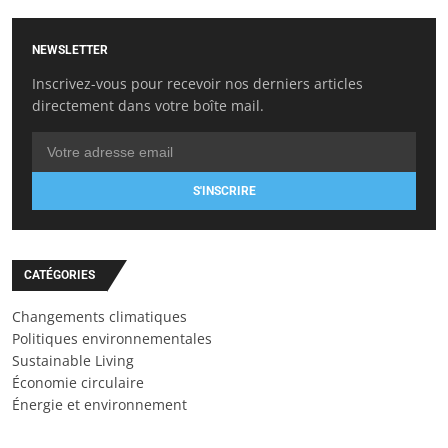
NEWSLETTER
Inscrivez-vous pour recevoir nos derniers articles
directement dans votre boîte mail.
S'INSCRIRE
CATÉGORIES
Changements climatiques
Politiques environnementales
Sustainable Living
Économie circulaire
Énergie et environnement