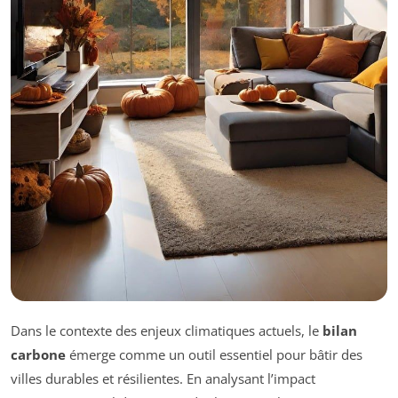
Dans le contexte des enjeux climatiques actuels, le
bilan
carbone
émerge comme un outil essentiel pour bâtir des
villes durables et résilientes. En analysant l’impact