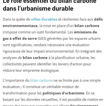
Le rôle essentiel du bilan carbone
dans l’urbanisme durable
Dans la quête de
villes durables
et résilientes face aux
défis
environnementaux
, la mise en place d’un
bilan carbone
s’impose comme un outil fondamental. Les
émissions de
gaz à effet de serre
(GES) générées par les espaces urbains
sont significatives, rendant nécessaire une évaluation
rigoureuse de leur impact environnemental. En intégrant des
analyses de
bilan carbone
à la planification urbaine, les
collectivités peuvent identifier les leviers d’action pour
réduire leur empreinte écologique.
L’importance du
bilan carbone
ne se limite pas à une simple
évaluation ; il constitue un véritable moteur de
transformation pour les
politiques d’urbanisme
. En se
basant sur les données recueillies, il est possible de mettre en
œuvre des mesures concrètes qui allient
développement