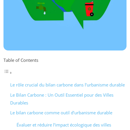
Table of Contents
Le rôle crucial du bilan carbone dans l’urbanisme durable
Le Bilan Carbone : Un Outil Essentiel pour des Villes
Durables
Le bilan carbone comme outil d’urbanisme durable
Évaluer et réduire l’impact écologique des villes