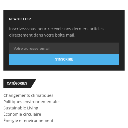
NEWSLETTER
Inscrivez-vous pour recevoir nos derniers articles
directement dans votre boîte mail.
S'INSCRIRE
CATÉGORIES
Changements climatiques
Politiques environnementales
Sustainable Living
Économie circulaire
Énergie et environnement