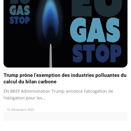
Trump prône l’exemption des industries polluantes du
calcul du bilan carbone
EN BREF Administration Trump annonce l’abrogation de
l’obligation pour les…
10 décembre 2025