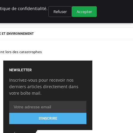
ique de confidentialité.
Refuser
Accepter
E ET ENVIRONNEMENT
ent lors des catastrophes
NEWSLETTER
Inscrivez-vous pour recevoir nos
derniers articles directement dans
votre boîte mail.
S'INSCRIRE