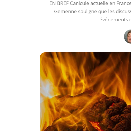
EN BREF Canicule actuelle en Franc
Gemenne souligne que les discussi
événements e