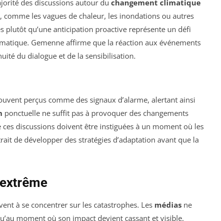
majorité des discussions autour du
changement climatique
s, comme les vagues de chaleur, les inondations ou autres
s plutôt qu’une anticipation proactive représente un défi
imatique. Gemenne affirme que la réaction aux événements
uité du dialogue et de la sensibilisation.
uvent perçus comme des signaux d’alarme, alertant ainsi
n
ponctuelle ne suffit pas à provoquer des changements
ces discussions doivent être instiguées à un moment où les
rait de développer des stratégies d’adaptation avant que la
l’extrême
ent à se concentrer sur les catastrophes. Les
médias
ne
u’au moment où son impact devient cassant et visible,