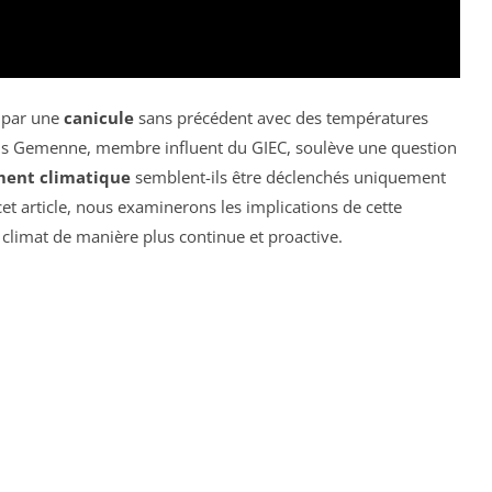
e par une
canicule
sans précédent avec des températures
çois Gemenne, membre influent du GIEC, soulève une question
ent climatique
semblent-ils être déclenchés uniquement
t article, nous examinerons les implications de cette
u climat de manière plus continue et proactive.