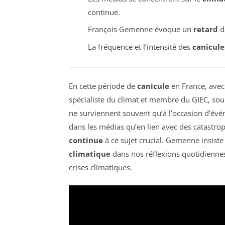
continue.
François Gemenne évoque un
retard
da
La fréquence et l’intensité des
canicule
En cette période de
canicule
en France, avec
spécialiste du climat et membre du GIEC, sou
ne surviennent souvent qu’à l’occasion d’évé
dans les médias qu’en lien avec des catastrop
continue
à ce sujet crucial. Gemenne insiste s
climatique
dans nos réflexions quotidiennes
crises climatiques.