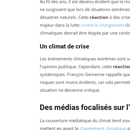
Au fil des ans, il est devenu évident que la 
ne surgissent que lors de situations extrême
désastres naturels. Cette
réaction
à des crise
majeur dans la lutte
contre le changement
cl
climatiques devrait être étayée par une contin
Un climat de
crise
Les événements climatiques extrêmes sont so
l’opinion publique. Cependant, cette
réactio
systémiques. François Gemenne rappelle que 
risques sont moins évidents, car cela permett
situation ne devienne critique.
Des médias focalisés sur 
La couverture médiatique du climat tend souv
mettent en avant le
changement climatique
q