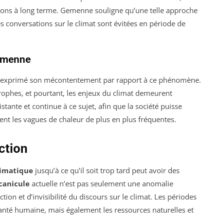
ations à long terme. Gemenne souligne qu’une telle approche
s conversations sur le climat sont évitées en période de
Gemenne
a exprimé son mécontentement par rapport à ce phénomène.
strophes, et pourtant, les enjeux du climat demeurent
stante et continue à ce sujet, afin que la société puisse
nt les vagues de chaleur de plus en plus fréquentes.
ction
imatique
jusqu’à ce qu’il soit trop tard peut avoir des
canicule
actuelle n’est pas seulement une anomalie
ction et d’invisibilité du discours sur le climat. Les périodes
santé humaine, mais également les ressources naturelles et