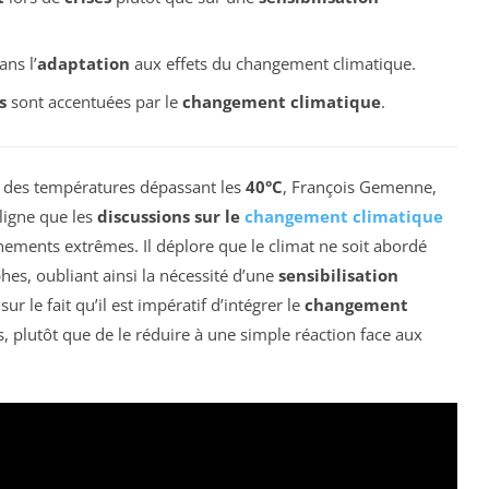
ns l’
adaptation
aux effets du changement climatique.
s
sont accentuées par le
changement climatique
.
 des températures dépassant les
40°C
, François Gemenne,
ligne que les
discussions sur le
changement climatique
nements extrêmes. Il déplore que le climat ne soit abordé
hes, oubliant ainsi la nécessité d’une
sensibilisation
ur le fait qu’il est impératif d’intégrer le
changement
, plutôt que de le réduire à une simple réaction face aux