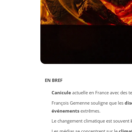
EN BREF
Canicule
actuelle en France avec des t
François Gemenne souligne que les
dis
événements
extrêmes.
Le changement climatique est souvent
Les médias se concentrent sur le
clima