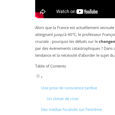
Alors que la France est actuellement secoué
atteignant jusqu’à 40°C, le professeur Fran
cruciale : pourquoi les débats sur le
changem
par des événements catastrophiques ? Dans ce
tendance et la nécessité d’aborder le sujet d
Table of Contents
Une prise de conscience tardive
Un climat de crise
Des médias focalisés sur l’extrême