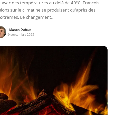
e avec des températures au-delà de 40°C. François
ons sur le climat ne se produisent qu’après des
xtrêmes. Le changement….
Manon Dufour
19 septembre 2025