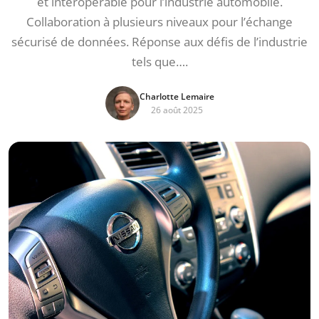
et interopérable pour l’industrie automobile.
Collaboration à plusieurs niveaux pour l’échange
sécurisé de données. Réponse aux défis de l’industrie
tels que….
Charlotte Lemaire
26 août 2025