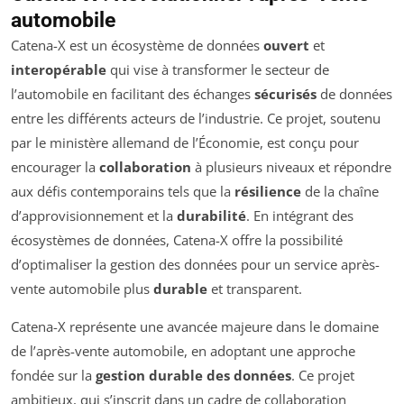
automobile
Catena-X est un écosystème de données
ouvert
et
interopérable
qui vise à transformer le secteur de
l’automobile en facilitant des échanges
sécurisés
de données
entre les différents acteurs de l’industrie. Ce projet, soutenu
par le ministère allemand de l’Économie, est conçu pour
encourager la
collaboration
à plusieurs niveaux et répondre
aux défis contemporains tels que la
résilience
de la chaîne
d’approvisionnement et la
durabilité
. En intégrant des
écosystèmes de données, Catena-X offre la possibilité
d’optimaliser la gestion des données pour un service après-
vente automobile plus
durable
et transparent.
Catena-X représente une avancée majeure dans le domaine
de l’après-vente automobile, en adoptant une approche
fondée sur la
gestion durable des données
. Ce projet
ambitieux, qui s’inscrit dans un cadre de collaboration