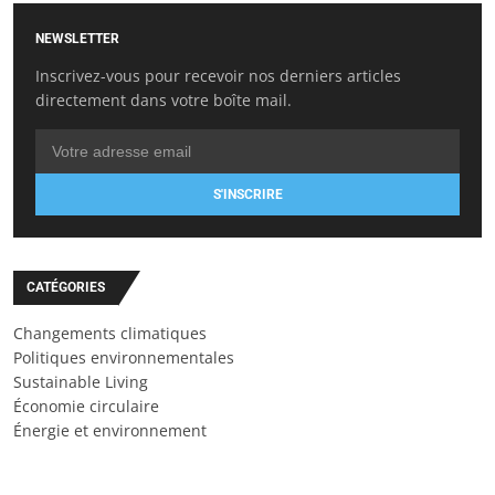
NEWSLETTER
Inscrivez-vous pour recevoir nos derniers articles
directement dans votre boîte mail.
S'INSCRIRE
CATÉGORIES
Changements climatiques
Politiques environnementales
Sustainable Living
Économie circulaire
Énergie et environnement