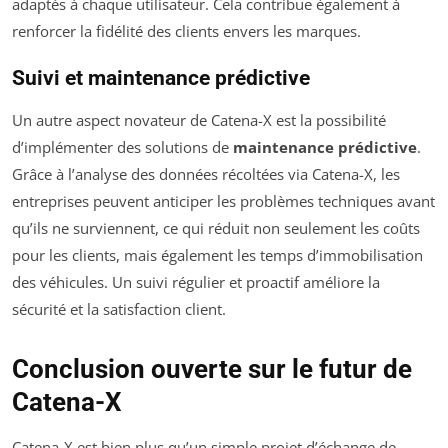
adaptés à chaque utilisateur. Cela contribue également à
renforcer la fidélité des clients envers les marques.
Suivi et maintenance prédictive
Un autre aspect novateur de Catena-X est la possibilité
d’implémenter des solutions de
maintenance prédictive
.
Grâce à l’analyse des données récoltées via Catena-X, les
entreprises peuvent anticiper les problèmes techniques avant
qu’ils ne surviennent, ce qui réduit non seulement les coûts
pour les clients, mais également les temps d’immobilisation
des véhicules. Un suivi régulier et proactif améliore la
sécurité et la satisfaction client.
Conclusion ouverte sur le futur de
Catena-X
Catena-X est bien plus qu’un simple projet d’échange de