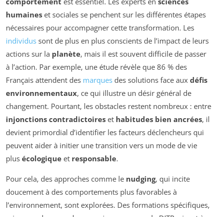
comportement
est essentiel. Les experts en
sciences
humaines
et sociales se penchent sur les différentes étapes
nécessaires pour accompagner cette transformation. Les
individus
sont de plus en plus conscients de l’impact de leurs
actions sur la
planète
, mais il est souvent difficile de passer
à l’action. Par exemple, une étude révèle que 86 % des
Français attendent des
marques
des solutions face aux
défis
environnementaux
, ce qui illustre un désir général de
changement. Pourtant, les obstacles restent nombreux : entre
injonctions contradictoires
et
habitudes bien ancrées
, il
devient primordial d’identifier les facteurs déclencheurs qui
peuvent aider à initier une transition vers un mode de vie
plus
écologique
et
responsable
.
Pour cela, des approches comme le
nudging
, qui incite
doucement à des comportements plus favorables à
l’environnement, sont explorées. Des formations spécifiques,