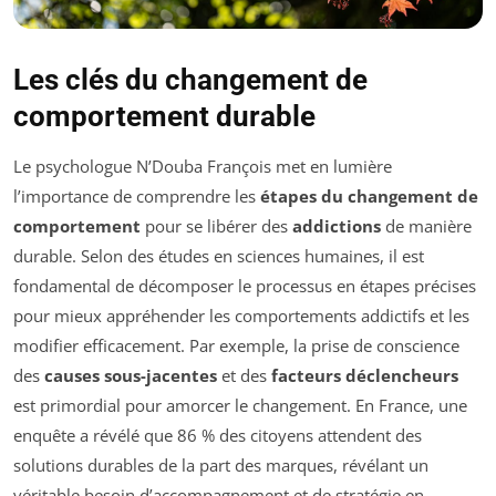
Les clés du changement de
comportement durable
Le psychologue N’Douba François met en lumière
l’importance de comprendre les
étapes du changement de
comportement
pour se libérer des
addictions
de manière
durable. Selon des études en sciences humaines, il est
fondamental de décomposer le processus en étapes précises
pour mieux appréhender les comportements addictifs et les
modifier efficacement. Par exemple, la prise de conscience
des
causes sous-jacentes
et des
facteurs déclencheurs
est primordial pour amorcer le changement. En France, une
enquête a révélé que 86 % des citoyens attendent des
solutions durables de la part des marques, révélant un
véritable besoin d’accompagnement et de stratégie en