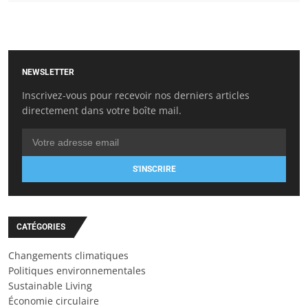
NEWSLETTER
Inscrivez-vous pour recevoir nos derniers articles
directement dans votre boîte mail.
S'INSCRIRE
CATÉGORIES
Changements climatiques
Politiques environnementales
Sustainable Living
Économie circulaire