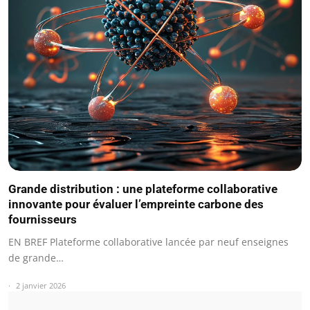
Grande distribution : une plateforme collaborative
innovante pour évaluer l’empreinte carbone des
fournisseurs
EN BREF Plateforme collaborative lancée par neuf enseignes
de grande…
2 janvier 2026