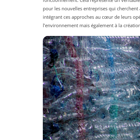
fonctionnement. Cela représente un véritabl
pour les nouvelles entreprises qui cherchen
intégrant ces approches au cœur de leurs opér
l’environnement mais également à la créatio