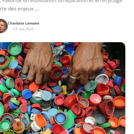
avorise la réutilisation, la réparation et le recyclage.
rte des enjeux….
Charlotte Lemaire
22 mai 2025