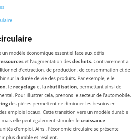
es
ulaire
irculaire
un modèle économique essentiel face aux défis
ressources
et l’augmentation des
déchets
. Contrairement à
ditionnel d’extraction, de production, de consommation et de
chir sur la durée de vie des produits. Par exemple, elle
ion
, le
recyclage
et la
réutilisation
, permettant ainsi de
ntal. Pour illustrer cela, prenons le secteur de l’automobile,
ing
des pièces permettent de diminuer les besoins en
des emplois locaux. Cette transition vers un modèle durable
 mais elle peut également stimuler le
croissance
nités d’emploi. Ainsi, l’économie circulaire se présente
 plus durable et résilient.