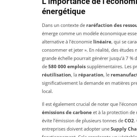
L’importance de l’économie
énergétique
Dans un contexte de
raréfaction des resso
émerge comme un modèle économique essenti
alternative à l’économie
linéaire
, qui se car
consommer et jeter ». En réalité, des études
grande échelle pourrait générer jusqu’à 7 % 
de
580 000 emplois
supplémentaires. Les pr
réutilisation
, la
réparation
, le
remanufac
significativement la demande en matières p
local.
Il est également crucial de noter que l’écono
émissions de carbone
et à la protection de
évite l’émission de plusieurs tonnes de
CO2
.
entreprises doivent adopter une
Supply Chai