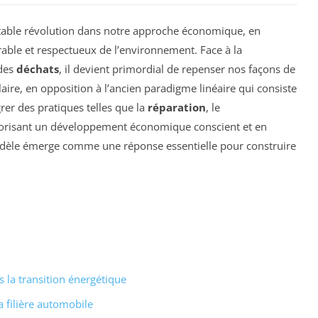
table révolution dans notre approche économique, en
rable et respectueux de l’environnement. Face à la
 des
déchats
, il devient primordial de repenser nos façons de
ire, en opposition à l’ancien paradigme linéaire qui consiste
grer des pratiques telles que la
réparation
, le
vorisant un développement économique conscient et en
odèle émerge comme une réponse essentielle pour construire
 la transition énergétique
a filière automobile