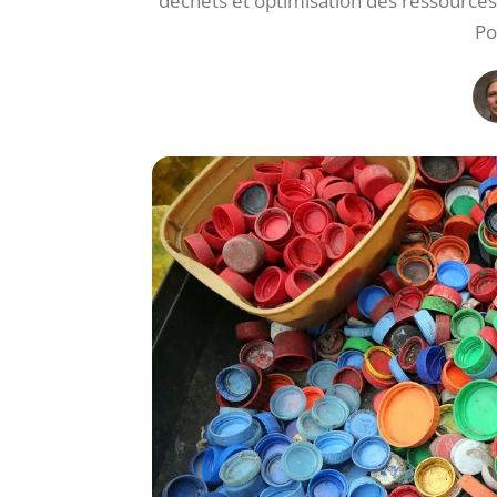
déchets et optimisation des ressources. F
Po