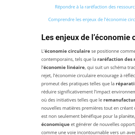
Répondre à la raréfaction des ressourc
Comprendre les enjeux de l’économie circ
Les enjeux de l’économie c
L’
économie circulaire
se positionne comme 
contemporains, tels que la
raréfaction des 
l’
économie linéaire
, qui suit un schéma tra
rejet, l’économie circulaire encourage à réflé
promeut des pratiques telles que la
réparat
réduire significativement l’impact environneme
où des initiatives telles que le
remanufactur
nouvelles matières premières tout en créant 
est non seulement bénéfique pour la planète,
économique
et générer de nouvelles opportu
comme une voie incontournable vers un avenir