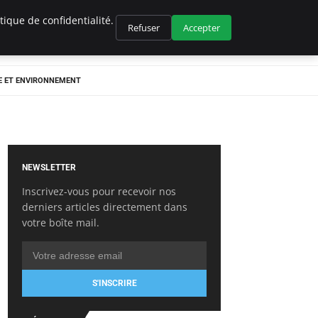
ique de confidentialité.
Refuser
Accepter
E ET ENVIRONNEMENT
NEWSLETTER
Inscrivez-vous pour recevoir nos
derniers articles directement dans
votre boîte mail.
S'INSCRIRE