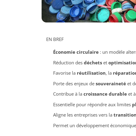
EN BREF
Économie circulaire
: un modèle altern
Réduction des
déchets
et
optimisatio
Favorise la
réutilisation
, la
réparatio
Porte des enjeux de
souveraineté
et d
Contribue à la
croissance durable
et à
Essentielle pour répondre aux limites
p
Aligne les entreprises vers la
transitio
Permet un développement économique 