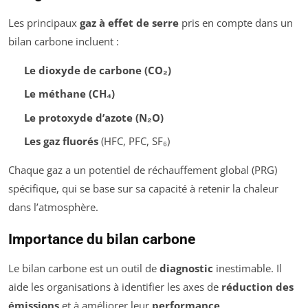
Les principaux
gaz à effet de serre
pris en compte dans un
bilan carbone incluent :
Le dioxyde de carbone (CO₂)
Le méthane (CH₄)
Le protoxyde d’azote (N₂O)
Les gaz fluorés
(HFC, PFC, SF₆)
Chaque gaz a un potentiel de réchauffement global (PRG)
spécifique, qui se base sur sa capacité à retenir la chaleur
dans l’atmosphère.
Importance du bilan carbone
Le bilan carbone est un outil de
diagnostic
inestimable. Il
aide les organisations à identifier les axes de
réduction des
émissions
et à améliorer leur
performance