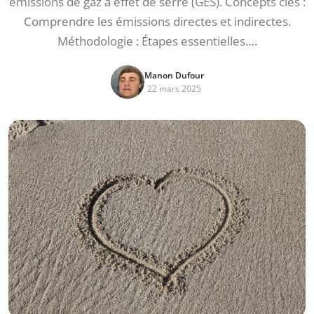
émissions de gaz à effet de serre (GES). Concepts clés :
Comprendre les émissions directes et indirectes.
Méthodologie : Étapes essentielles….
Manon Dufour
22 mars 2025