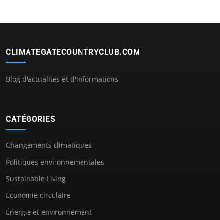
CLIMATEGATECOUNTRYCLUB.COM
Blog d'actualités et d'informations
CATÉGORIES
Changements climatiques
Politiques environnementales
Sustainable Living
Économie circulaire
Énergie et environnement