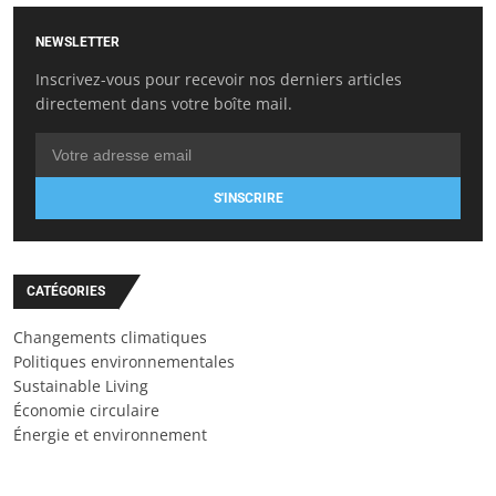
NEWSLETTER
Inscrivez-vous pour recevoir nos derniers articles
directement dans votre boîte mail.
S'INSCRIRE
CATÉGORIES
Changements climatiques
Politiques environnementales
Sustainable Living
Économie circulaire
Énergie et environnement