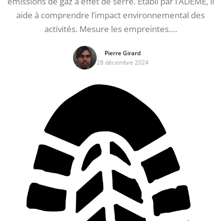
émissions de gaz à effet de serre. Établi par l’ADEME, il
aide à comprendre l’impact environnemental des
activités. Mesure les empreintes….
Pierre Girard
28 décembre 2024