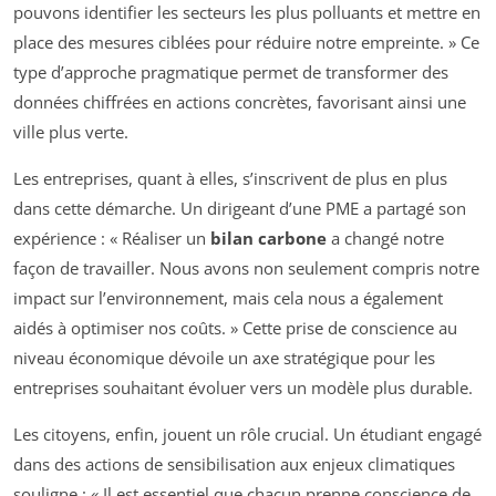
pouvons identifier les secteurs les plus polluants et mettre en
place des mesures ciblées pour réduire notre empreinte. » Ce
type d’approche pragmatique permet de transformer des
données chiffrées en actions concrètes, favorisant ainsi une
ville plus verte.
Les entreprises, quant à elles, s’inscrivent de plus en plus
dans cette démarche. Un dirigeant d’une PME a partagé son
expérience : « Réaliser un
bilan carbone
a changé notre
façon de travailler. Nous avons non seulement compris notre
impact sur l’environnement, mais cela nous a également
aidés à optimiser nos coûts. » Cette prise de conscience au
niveau économique dévoile un axe stratégique pour les
entreprises souhaitant évoluer vers un modèle plus durable.
Les citoyens, enfin, jouent un rôle crucial. Un étudiant engagé
dans des actions de sensibilisation aux enjeux climatiques
souligne : « Il est essentiel que chacun prenne conscience de