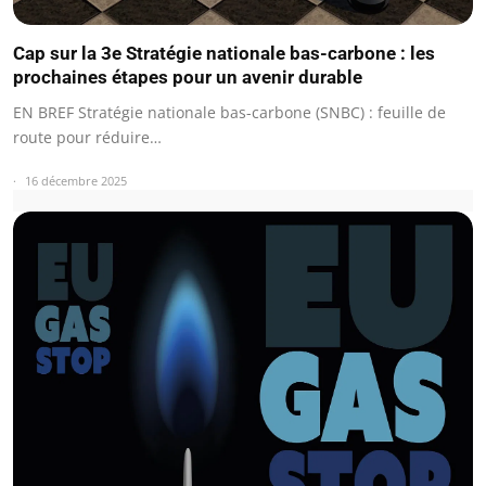
Cap sur la 3e Stratégie nationale bas-carbone : les
prochaines étapes pour un avenir durable
EN BREF Stratégie nationale bas-carbone (SNBC) : feuille de
route pour réduire…
16 décembre 2025