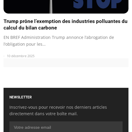
Trump prône l’exemption des industries polluantes du
calcul du bilan carbone
EN BREF Administration Trump annonce l’abrogation de
l’obligation pour les…
10 décembre 2025
NEWSLETTER
Inscrivez-vous pour recevoir nos derniers articles
directement dans votre boîte mail.