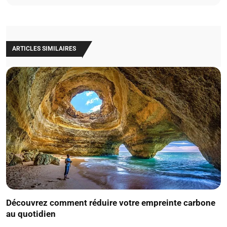
ARTICLES SIMILAIRES
Découvrez comment réduire votre empreinte carbone
au quotidien