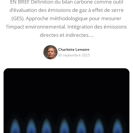
EN BREF Définition du bilan carbone comme outil
d’évaluation des émissions de gaz à effet de serre
(GES). Approche méthodologique pour mesurer
l’impact environnemental. Intégration des émissions
directes et indirectes….
Charlotte Lemaire
30 septembre 2025