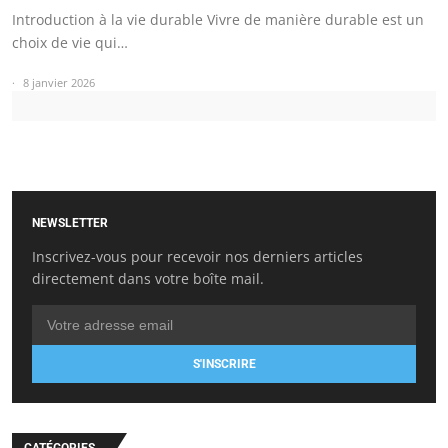
Introduction à la vie durable Vivre de manière durable est un
choix de vie qui…
8 janvier 2026
NEWSLETTER
Inscrivez-vous pour recevoir nos derniers articles
directement dans votre boîte mail.
S'INSCRIRE
CATÉGORIES