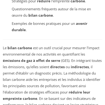
Stratégies pour
réduire
l’empreinte
carbone
.
Questionnements fréquents autour de la mise en
œuvre du
bilan carbone
.
Exemples de bonnes pratiques pour un
avenir
durable
.
Le
bilan carbone
est un outil crucial pour mesurer l’impact
environnemental de nos activités en quantifiant les
émissions de gaz à effet de serre
(GES). En intégrant toutes
les émissions, qu’elles soient
directes
ou
indirectes
, il
permet d’établir un diagnostic précis. La méthodologie du
bilan carbone aide les entreprises et les individus à identifier
les principales sources de pollution, favorisant ainsi
l’élaboration de stratégies efficaces pour
réduire leur
empreinte carbone
. En se basant sur des indicateurs de
performance, le bilan carbone devient un levier stratégique