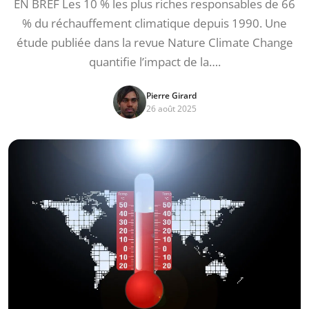
EN BREF Les 10 % les plus riches responsables de 66
% du réchauffement climatique depuis 1990. Une
étude publiée dans la revue Nature Climate Change
quantifie l’impact de la….
Pierre Girard
26 août 2025