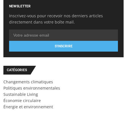
NEWSLETTER
Inscrivez-vous pour recevoir nos derniers articles
directement dans votre boîte mail.
S'INSCRIRE
CATÉGORIES
Changements climatiques
Politiques environnementales
Sustainable Living
Économie circulaire
Énergie et environnement