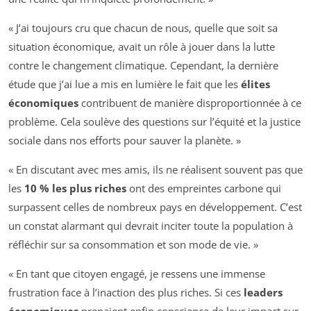
« J’ai toujours cru que chacun de nous, quelle que soit sa
situation économique, avait un rôle à jouer dans la lutte
contre le changement climatique. Cependant, la dernière
étude que j’ai lue a mis en lumière le fait que les
élites
économiques
contribuent de manière disproportionnée à ce
problème. Cela soulève des questions sur l’équité et la justice
sociale dans nos efforts pour sauver la planète. »
« En discutant avec mes amis, ils ne réalisent souvent pas que
les
10 % les plus riches
ont des empreintes carbone qui
surpassent celles de nombreux pays en développement. C’est
un constat alarmant qui devrait inciter toute la population à
réfléchir sur sa consommation et son mode de vie. »
« En tant que citoyen engagé, je ressens une immense
frustration face à l’inaction des plus riches. Si ces
leaders
économiques
prenaient enfin conscience de leur impact sur