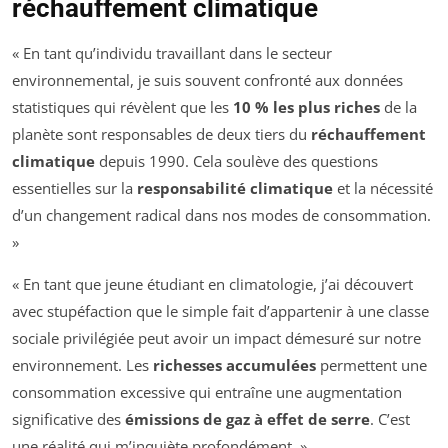
réchauffement climatique
« En tant qu’individu travaillant dans le secteur
environnemental, je suis souvent confronté aux données
statistiques qui révèlent que les
10 % les plus riches
de la
planète sont responsables de deux tiers du
réchauffement
climatique
depuis 1990. Cela soulève des questions
essentielles sur la
responsabilité climatique
et la nécessité
d’un changement radical dans nos modes de consommation.
»
« En tant que jeune étudiant en climatologie, j’ai découvert
avec stupéfaction que le simple fait d’appartenir à une classe
sociale privilégiée peut avoir un impact démesuré sur notre
environnement. Les
richesses accumulées
permettent une
consommation excessive qui entraîne une augmentation
significative des
émissions de gaz à effet de serre
. C’est
une réalité qui m’inquiète profondément. »