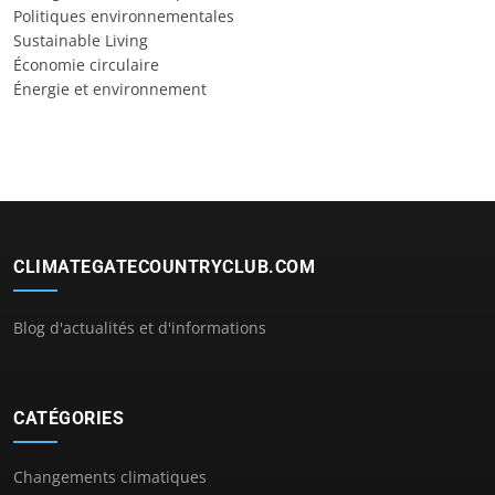
Politiques environnementales
Sustainable Living
Économie circulaire
Énergie et environnement
CLIMATEGATECOUNTRYCLUB.COM
Blog d'actualités et d'informations
CATÉGORIES
Changements climatiques