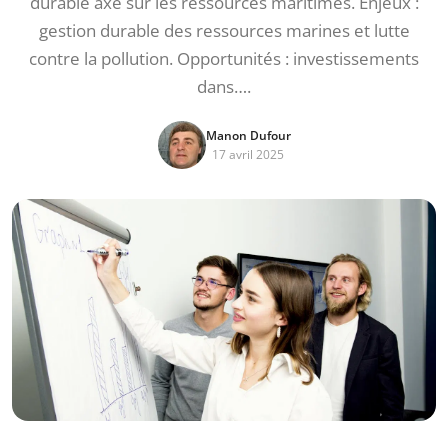
durable axé sur les ressources maritimes. Enjeux :
gestion durable des ressources marines et lutte
contre la pollution. Opportunités : investissements
dans….
Manon Dufour
17 avril 2025