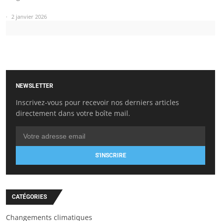
2 janvier 2026
NEWSLETTER
Inscrivez-vous pour recevoir nos derniers articles
directement dans votre boîte mail.
S'INSCRIRE
CATÉGORIES
Changements climatiques