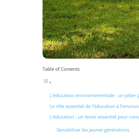
Table of Contents
L’éducation environnementale : un pilier 
Le rôle essentiel de l’éducation à l’envir
L’éducation : un levier essentiel pour co
Sensibiliser les jeunes générations