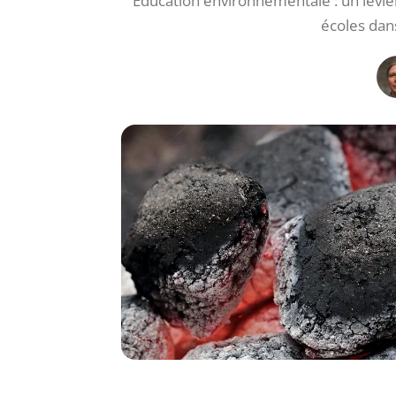
Éducation environnementale : un levie
écoles dan