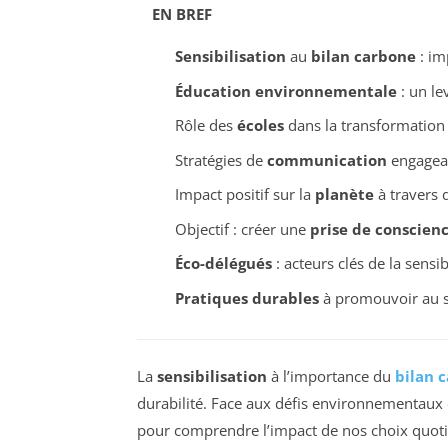
EN BREF
Sensibilisation
au
bilan carbone
: im
Éducation environnementale
: un le
Rôle des
écoles
dans la transformation
Stratégies de
communication
engagean
Impact positif sur la
planète
à travers d
Objectif : créer une
prise de conscien
Éco-délégués
: acteurs clés de la sensi
Pratiques durables
à promouvoir au s
La
sensibilisation
à l’importance du
bilan 
durabilité. Face aux défis environnementaux et
pour comprendre l’impact de nos choix quoti