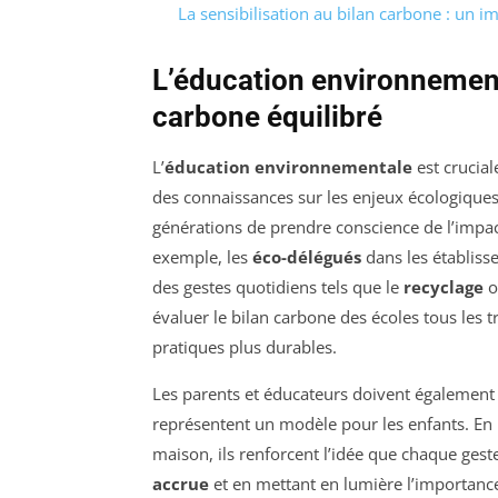
La sensibilisation au bilan carbone : un im
L’éducation environnementa
carbone équilibré
L’
éducation environnementale
est crucial
des connaissances sur les enjeux écologique
générations de prendre conscience de l’impac
exemple, les
éco-délégués
dans les établiss
des gestes quotidiens tels que le
recyclage
o
évaluer le bilan carbone des écoles tous les t
pratiques plus durables.
Les parents et éducateurs doivent également 
représentent un modèle pour les enfants. En
maison, ils renforcent l’idée que chaque gest
accrue
et en mettant en lumière l’importan