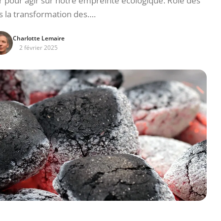
r pour agir sur notre empreinte écologique. Rôle des
s la transformation des….
Charlotte Lemaire
2 février 2025