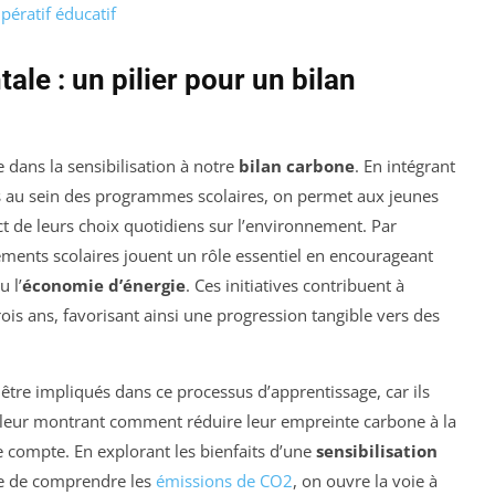
pératif éducatif
le : un pilier pour un bilan
e dans la sensibilisation à notre
bilan carbone
. En intégrant
s au sein des programmes scolaires, on permet aux jeunes
t de leurs choix quotidiens sur l’environnement. Par
ements scolaires jouent un rôle essentiel en encourageant
u l’
économie d’énergie
. Ces initiatives contribuent à
rois ans, favorisant ainsi une progression tangible vers des
être impliqués dans ce processus d’apprentissage, car ils
 leur montrant comment réduire leur empreinte carbone à la
e compte. En explorant les bienfaits d’une
sensibilisation
ce de comprendre les
émissions de CO2
, on ouvre la voie à