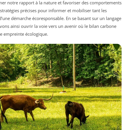
er notre rapport à la nature et favoriser des comportements
stratégies précises pour informer et mobiliser tant les
n d’une démarche écoresponsable. En se basant sur un langage
vons ainsi ouvrir la voie vers un avenir où le bilan carbone
tre empreinte écologique.