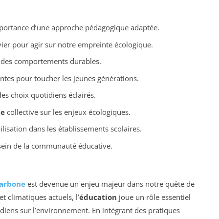
portance d’une approche pédagogique adaptée.
vier pour agir sur notre empreinte écologique.
 des comportements durables.
tes pour toucher les jeunes générations.
es choix quotidiens éclairés.
ce
collective sur les enjeux écologiques.
bilisation dans les établissements scolaires.
ein de la communauté éducative.
carbone
est devenue un enjeu majeur dans notre quête de
 climatiques actuels, l’
éducation
joue un rôle essentiel
diens sur l’environnement. En intégrant des pratiques