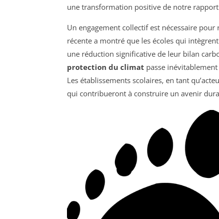
une transformation positive de notre rapport
Un engagement collectif est nécessaire pour 
récente a montré que les écoles qui intègre
une réduction significative de leur bilan car
protection du climat
passe inévitablement 
Les établissements scolaires, en tant qu’acteu
qui contribueront à construire un avenir dura