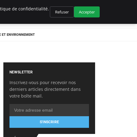
ique de confidentialité.
Refuser
Accepter
E ET ENVIRONNEMENT
NEWSLETTER
Inscrivez-vous pour recevoir nos
derniers articles directement dans
votre boîte mail.
S'INSCRIRE