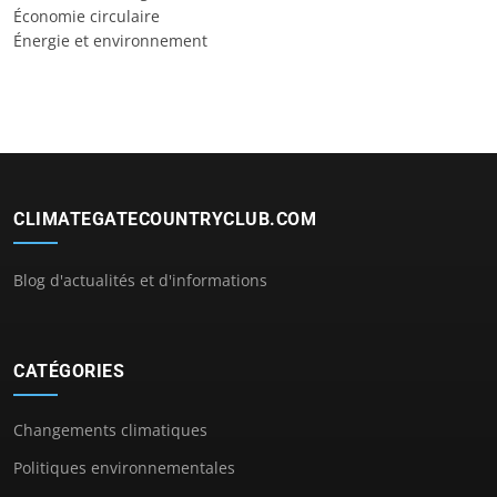
Économie circulaire
Énergie et environnement
CLIMATEGATECOUNTRYCLUB.COM
Blog d'actualités et d'informations
CATÉGORIES
Changements climatiques
Politiques environnementales