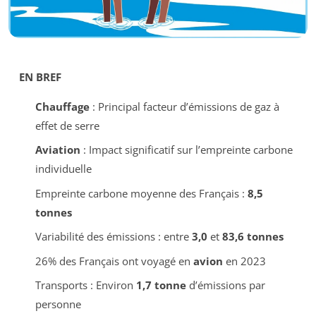
EN BREF
Chauffage
: Principal facteur d’émissions de gaz à
effet de serre
Aviation
: Impact significatif sur l’empreinte carbone
individuelle
Empreinte carbone moyenne des Français :
8,5
tonnes
Variabilité des émissions : entre
3,0
et
83,6 tonnes
26% des Français ont voyagé en
avion
en 2023
Transports : Environ
1,7 tonne
d’émissions par
personne