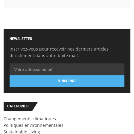
NEWSLETTER
Inscrivez-vous pour recevoir nos derniers articles
directement dans votre boîte mail.
S'INSCRIRE
CATÉGORIES
Changements climatiques
Politiques environnementales
Sustainable Living