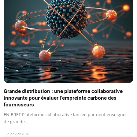
Grande distribution : une plateforme collaborative
innovante pour évaluer l’empreinte carbone des
fournisseurs
EN BREF Plateforme collaborative lancée par neuf enseignes
de grande…
2 janvier 2026