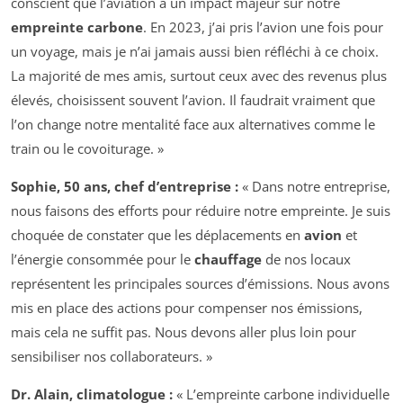
conscient que l’aviation a un impact majeur sur notre
empreinte carbone
. En 2023, j’ai pris l’avion une fois pour
un voyage, mais je n’ai jamais aussi bien réfléchi à ce choix.
La majorité de mes amis, surtout ceux avec des revenus plus
élevés, choisissent souvent l’avion. Il faudrait vraiment que
l’on change notre mentalité face aux alternatives comme le
train ou le covoiturage. »
Sophie, 50 ans, chef d’entreprise :
« Dans notre entreprise,
nous faisons des efforts pour réduire notre empreinte. Je suis
choquée de constater que les déplacements en
avion
et
l’énergie consommée pour le
chauffage
de nos locaux
représentent les principales sources d’émissions. Nous avons
mis en place des actions pour compenser nos émissions,
mais cela ne suffit pas. Nous devons aller plus loin pour
sensibiliser nos collaborateurs. »
Dr. Alain, climatologue :
« L’empreinte carbone individuelle