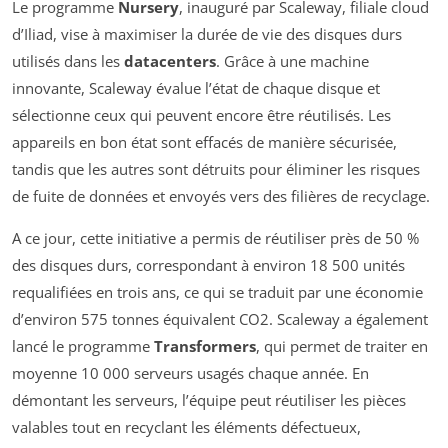
Le programme
Nursery
, inauguré par Scaleway, filiale cloud
d’Iliad, vise à maximiser la durée de vie des disques durs
utilisés dans les
datacenters
. Grâce à une machine
innovante, Scaleway évalue l’état de chaque disque et
sélectionne ceux qui peuvent encore être réutilisés. Les
appareils en bon état sont effacés de manière sécurisée,
tandis que les autres sont détruits pour éliminer les risques
de fuite de données et envoyés vers des filières de recyclage.
A ce jour, cette initiative a permis de réutiliser près de 50 %
des disques durs, correspondant à environ 18 500 unités
requalifiées en trois ans, ce qui se traduit par une économie
d’environ 575 tonnes équivalent CO2. Scaleway a également
lancé le programme
Transformers
, qui permet de traiter en
moyenne 10 000 serveurs usagés chaque année. En
démontant les serveurs, l’équipe peut réutiliser les pièces
valables tout en recyclant les éléments défectueux,