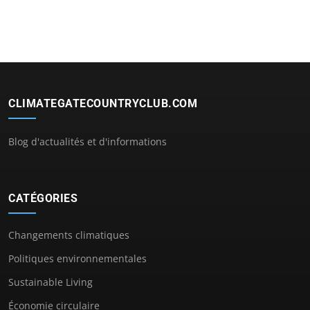
CLIMATEGATECOUNTRYCLUB.COM
Blog d'actualités et d'informations
CATÉGORIES
Changements climatiques
Politiques environnementales
Sustainable Living
Économie circulaire