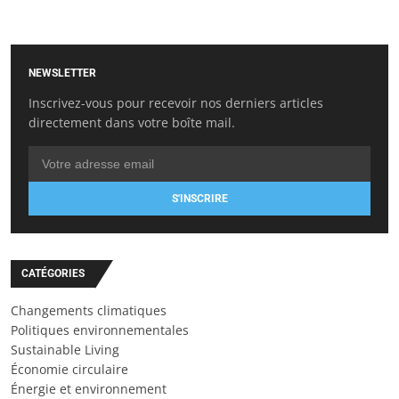
NEWSLETTER
Inscrivez-vous pour recevoir nos derniers articles
directement dans votre boîte mail.
S'INSCRIRE
CATÉGORIES
Changements climatiques
Politiques environnementales
Sustainable Living
Économie circulaire
Énergie et environnement