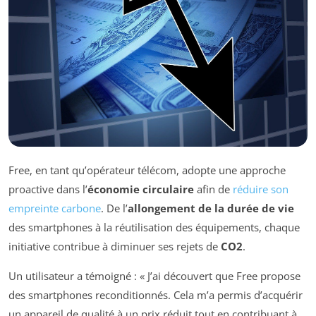
Free, en tant qu’opérateur télécom, adopte une approche
proactive dans l’
économie circulaire
afin de
réduire son
empreinte carbone
. De l’
allongement de la durée de vie
des smartphones à la réutilisation des équipements, chaque
initiative contribue à diminuer ses rejets de
CO2
.
Un utilisateur a témoigné : « J’ai découvert que Free propose
des smartphones reconditionnés. Cela m’a permis d’acquérir
un appareil de qualité à un prix réduit tout en contribuant à