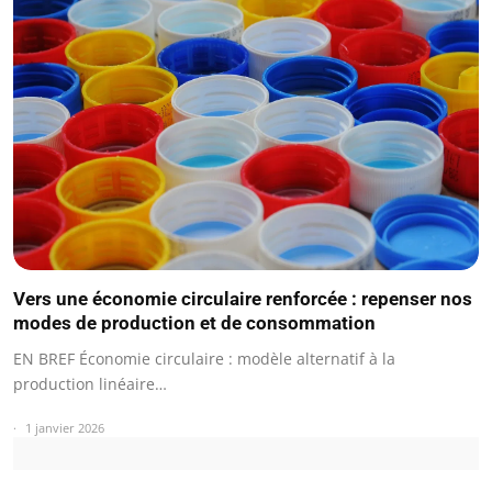
Vers une économie circulaire renforcée : repenser nos
modes de production et de consommation
EN BREF Économie circulaire : modèle alternatif à la
production linéaire…
1 janvier 2026