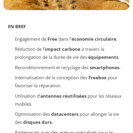
EN BREF
Engagement de
Free
dans l’
économie circulaire
.
Réduction de l’
impact carbone
à travers la
prolongation de la durée de vie des
équipements
.
Reconditionnement et recyclage des
smartphones
.
Internalisation de la conception des
Freebox
pour
favoriser la réparation.
Utilisation d’
antennes réutilisées
pour les réseaux
mobiles.
Optimisation des
datacenters
pour allonger la vie
des
disques durs
.
Partenariats avec des acteurs spécialisés pour le