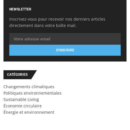
NEWSLETTER
Inscrivez-vous pour recevoir nos derniers articles
directement dans votre boîte mail.
S'INSCRIRE
CATÉGORIES
Changements climatiques
Politiques environnementales
Sustainable Living
Économie circulaire
Énergie et environnement