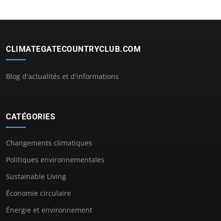
CLIMATEGATECOUNTRYCLUB.COM
Blog d'actualités et d'informations
CATÉGORIES
Changements climatiques
Politiques environnementales
Sustainable Living
Économie circulaire
Énergie et environnement