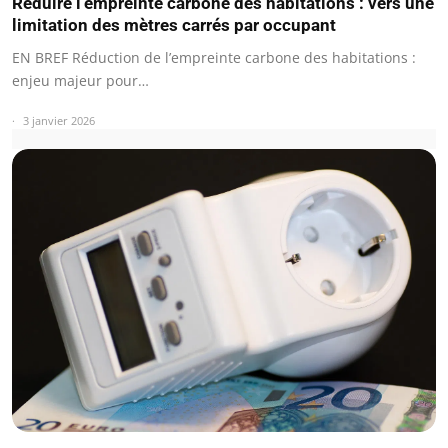
Réduire l’empreinte carbone des habitations : vers une
limitation des mètres carrés par occupant
EN BREF Réduction de l’empreinte carbone des habitations :
enjeu majeur pour…
3 janvier 2026