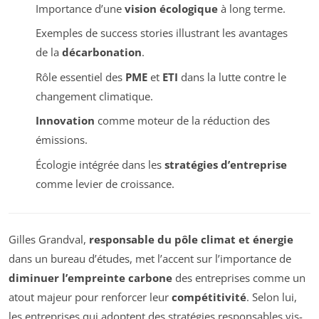
Importance d’une
vision écologique
à long terme.
Exemples de success stories illustrant les avantages
de la
décarbonation
.
Rôle essentiel des
PME
et
ETI
dans la lutte contre le
changement climatique.
Innovation
comme moteur de la réduction des
émissions.
Écologie intégrée dans les
stratégies d’entreprise
comme levier de croissance.
Gilles Grandval,
responsable du pôle climat et énergie
dans un bureau d’études, met l’accent sur l’importance de
diminuer l’empreinte carbone
des entreprises comme un
atout majeur pour renforcer leur
compétitivité
. Selon lui,
les entreprises qui adoptent des stratégies responsables vis-