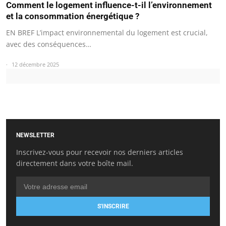
Comment le logement influence-t-il l’environnement
et la consommation énergétique ?
EN BREF L’impact environnemental du logement est crucial,
avec des conséquences…
12 décembre 2025
NEWSLETTER
Inscrivez-vous pour recevoir nos derniers articles
directement dans votre boîte mail.
S'INSCRIRE