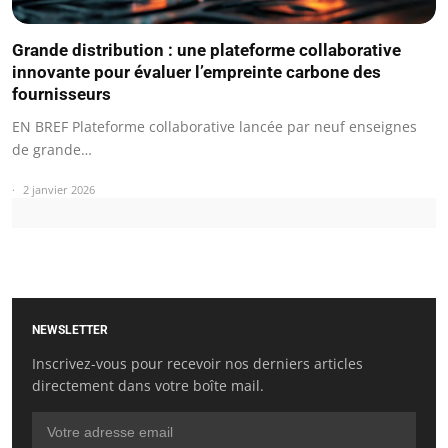
Grande distribution : une plateforme collaborative
innovante pour évaluer l’empreinte carbone des
fournisseurs
EN BREF Plateforme collaborative lancée par neuf enseignes
de grande…
2 janvier 2026
NEWSLETTER
Inscrivez-vous pour recevoir nos derniers articles
directement dans votre boîte mail.