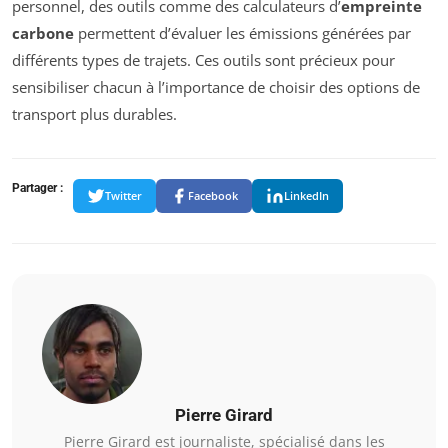
personnel, des outils comme des calculateurs d’
empreinte
carbone
permettent d’évaluer les émissions générées par
différents types de trajets. Ces outils sont précieux pour
sensibiliser chacun à l’importance de choisir des options de
transport plus durables.
Partager :
Twitter
Facebook
LinkedIn
Pierre Girard
Pierre Girard est journaliste, spécialisé dans les