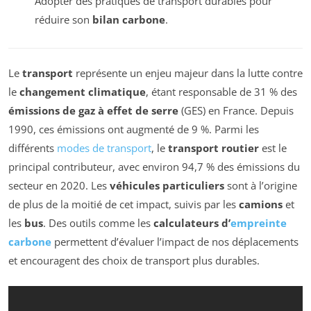
Adopter des pratiques de transport durables pour
réduire son
bilan carbone
.
Le
transport
représente un enjeu majeur dans la lutte contre
le
changement climatique
, étant responsable de 31 % des
émissions de gaz à effet de serre
(GES) en France. Depuis
1990, ces émissions ont augmenté de 9 %. Parmi les
différents
modes de transport
, le
transport routier
est le
principal contributeur, avec environ 94,7 % des émissions du
secteur en 2020. Les
véhicules particuliers
sont à l’origine
de plus de la moitié de cet impact, suivis par les
camions
et
les
bus
. Des outils comme les
calculateurs d’
empreinte
carbone
permettent d’évaluer l’impact de nos déplacements
et encouragent des choix de transport plus durables.