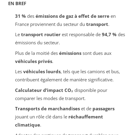
EN BREF
31 %
des
émissions de gaz à effet de serre
en
France proviennent du secteur du
transport
.
Le
transport routier
est responsable de
94,7 %
des
émissions du secteur.
Plus de la moitié des
émissions
sont dues aux
véhicules privés
.
Les
véhicules lourds
, tels que les camions et bus,
contribuent également de manière significative.
Calculateur d’impact CO₂
disponible pour
comparer les modes de transport.
Transports de marchandises
et de
passagers
jouant un rôle clé dans le
réchauffement
climatique
.