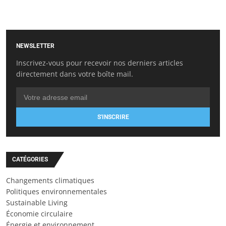
NEWSLETTER
Inscrivez-vous pour recevoir nos derniers articles
directement dans votre boîte mail.
S'INSCRIRE
CATÉGORIES
Changements climatiques
Politiques environnementales
Sustainable Living
Économie circulaire
Énergie et environnement