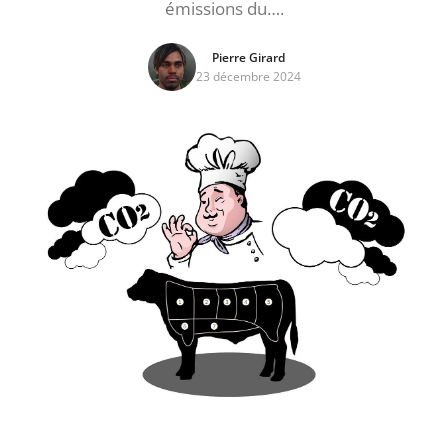
émissions du….
Pierre Girard
23 décembre 2024