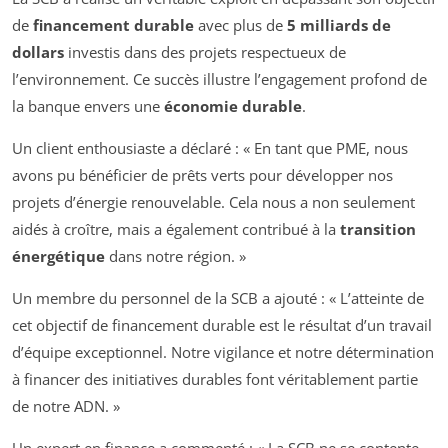
de
financement durable
avec plus de
5 milliards de
dollars
investis dans des projets respectueux de
l’environnement. Ce succès illustre l’engagement profond de
la banque envers une
économie durable
.
Un client enthousiaste a déclaré : « En tant que PME, nous
avons pu bénéficier de prêts verts pour développer nos
projets d’énergie renouvelable. Cela nous a non seulement
aidés à croître, mais a également contribué à la
transition
énergétique
dans notre région. »
Un membre du personnel de la SCB a ajouté : « L’atteinte de
cet objectif de financement durable est le résultat d’un travail
d’équipe exceptionnel. Notre vigilance et notre détermination
à financer des initiatives durables font véritablement partie
de notre ADN. »
Un expert en finance a commenté : « La SCB ne se contente