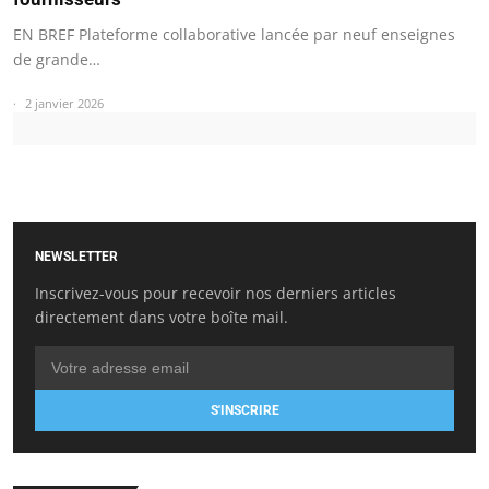
EN BREF Plateforme collaborative lancée par neuf enseignes
de grande…
2 janvier 2026
NEWSLETTER
Inscrivez-vous pour recevoir nos derniers articles
directement dans votre boîte mail.
S'INSCRIRE