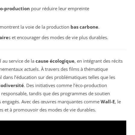
o-production
pour réduire leur empreinte
montrent la voie de la production
bas carbone
.
aire
s et encourager des modes de vie plus durables.
 au service de la
cause écologique
, en intégrant des récits
nnementaux actuels. À travers des films à thématique
al dans l’éducation sur des problématiques telles que les
iodiversité
. Des initiatives comme l’éco-production
us responsable, tandis que des programmes de soutien
enus engagés. Avec des œuvres marquantes comme
Wall-E
, le
res et à promouvoir des modes de vie durables.