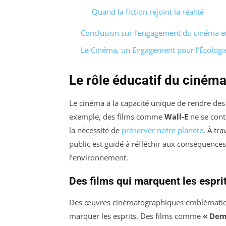
Quand la fiction rejoint la réalité
Conclusion sur l’engagement du cinéma e
Le Cinéma, un Engagement pour l’Écologi
Le rôle éducatif du cinéma
Le cinéma a la capacité unique de rendre des
exemple, des films comme
Wall-E
ne se cont
la nécessité de
préserver notre planète
. À tr
public est guidé à réfléchir aux conséquences
l’environnement.
Des films qui marquent les espri
Des œuvres cinématographiques emblématique
marquer les esprits. Des films comme
« Dem