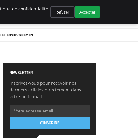
ique de confidentialité.
Refuser
Accepter
E ET ENVIRONNEMENT
NEWSLETTER
Inscrivez-vous pour recevoir nos
derniers articles directement dans
votre boîte mail.
S'INSCRIRE