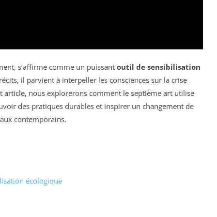
ement, s’affirme comme un puissant
outil de sensibilisation
its, il parvient à interpeller les consciences sur la crise
t article, nous explorerons comment le septième art utilise
uvoir des pratiques durables et inspirer un changement de
taux contemporains.
lisation écologique