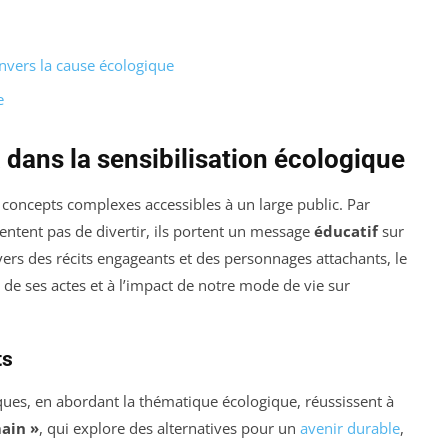
nvers la cause écologique
e
 dans la sensibilisation écologique
 concepts complexes accessibles à un large public. Par
entent pas de divertir, ils portent un message
éducatif
sur
avers des récits engageants et des personnages attachants, le
 de ses actes et à l’impact de notre mode de vie sur
ts
s, en abordant la thématique écologique, réussissent à
ain »
, qui explore des alternatives pour un
avenir durable
,