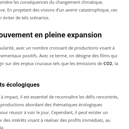
lumière les conséquences du changement climatique,
ive. En projetant des visions d’un avenir catastrophique, ces
 éviter de tels scénarios.
mouvement en pleine expansion
larité, avec un nombre croissant de productions visant à
ementaux positifs. Avec ce terme, on désigne des films qui
agir sur des enjeux cruciaux tels que les émissions de
CO2
, la
its écologiques
impact, il est essentiel de reconnaître les défis rencontrés,
productions abordant des thématiques écologiques
ur réussir à voir le jour. Cependant, il peut exister un
r des intérêts visant à réaliser des profits immédiats, au
le.