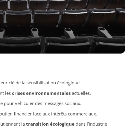
r clé de la sensibilisation écologique.
nt les
crises environnementales
actuelles.
 pour véhiculer des messages sociaux.
outien financier face aux intérêts commerciaux.
utiennent la
transition écologique
dans l’industrie