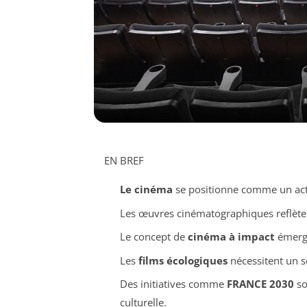
EN BREF
Le cinéma
se positionne comme un acteu
Les œuvres cinématographiques reflète
Le concept de
cinéma à impact
émerge
Les
films écologiques
nécessitent un s
Des initiatives comme
FRANCE 2030
so
culturelle.