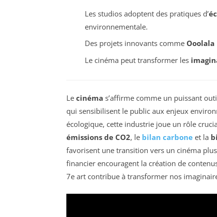
Les studios adoptent des pratiques d’
éc
environnementale.
Des projets innovants comme
Ooolala
Le cinéma peut transformer les
imagin
Le
cinéma
s’affirme comme un puissant outil
qui sensibilisent le public aux enjeux enviro
écologique, cette industrie joue un rôle cruci
émissions de CO2
, le
bilan carbone
et la
b
favorisent une transition vers un cinéma pl
financier encouragent la création de cont
7e art contribue à transformer nos imaginai