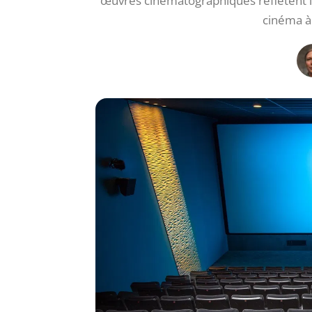
œuvres cinématographiques reflètent l
cinéma à