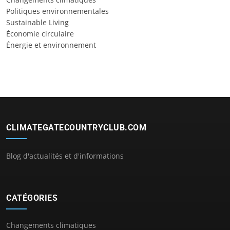
Politiques environnementales
Sustainable Living
Économie circulaire
Énergie et environnement
CLIMATEGATECOUNTRYCLUB.COM
Blog d'actualités et d'informations
CATÉGORIES
Changements climatiques