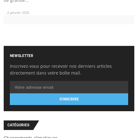
de grande…
2 janvier 2026
NEWSLETTER
Inscrivez-vous pour recevoir nos derniers articles
directement dans votre boîte mail.
S'INSCRIRE
CATÉGORIES
Changements climatiques