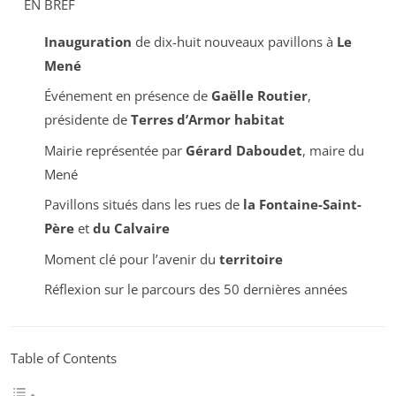
EN BREF
Inauguration
de dix-huit nouveaux pavillons à
Le
Mené
Événement en présence de
Gaëlle Routier
,
présidente de
Terres d’Armor habitat
Mairie représentée par
Gérard Daboudet
, maire du
Mené
Pavillons situés dans les rues de
la Fontaine-Saint-
Père
et
du Calvaire
Moment clé pour l’avenir du
territoire
Réflexion sur le parcours des 50 dernières années
Table of Contents