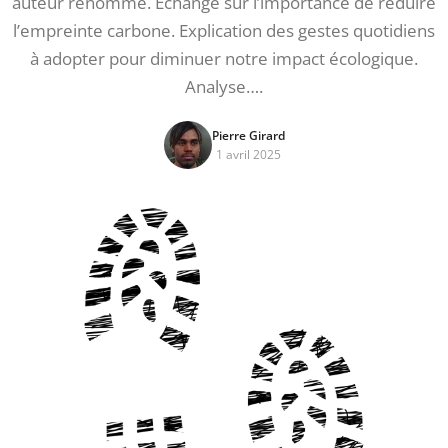
auteur renommé. Échange sur l’importance de réduire
l’empreinte carbone. Explication des gestes quotidiens
à adopter pour diminuer notre impact écologique.
Analyse….
Pierre Girard
1 avril 2025