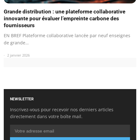
Grande distribution : une plateforme collaborative
innovante pour évaluer l’empreinte carbone des
fournisseurs
EN BREF Plateforme collaborative lancée par neuf enseignes
de grande…
2 janvier 2026
NEWSLETTER
Inscrivez-vous pour recevoir nos derniers articles
directement dans votre boîte mail.