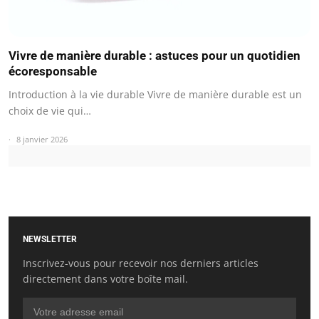
Vivre de manière durable : astuces pour un quotidien
écoresponsable
Introduction à la vie durable Vivre de manière durable est un
choix de vie qui…
8 janvier 2026
NEWSLETTER
Inscrivez-vous pour recevoir nos derniers articles
directement dans votre boîte mail.