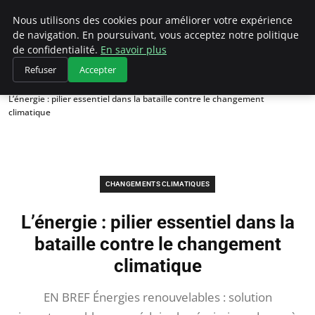
Climategatecountryclub.com
Nous utilisons des cookies pour améliorer votre expérience
de navigation. En poursuivant, vous acceptez notre politique
de confidentialité.
En savoir plus
Refuser
Accepter
Accueil
Changements climatiques
L’énergie : pilier essentiel dans la bataille contre le changement
climatique
CHANGEMENTS CLIMATIQUES
L’énergie : pilier essentiel dans la
bataille contre le changement
climatique
EN BREF Énergies renouvelables : solution