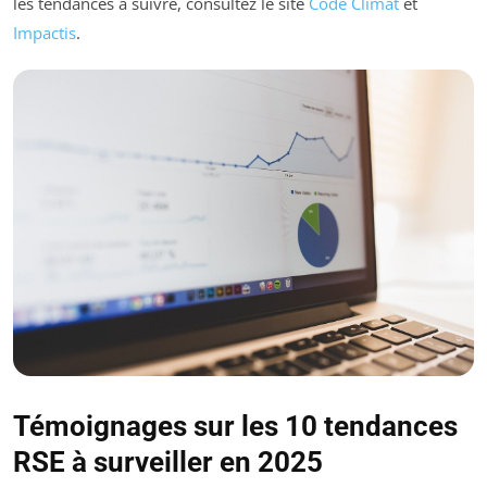
les tendances à suivre, consultez le site
Code Climat
et
Impactis
.
Témoignages sur les 10 tendances
RSE à surveiller en 2025