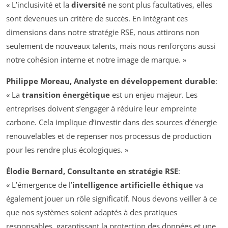
« L’inclusivité et la
diversité
ne sont plus facultatives, elles
sont devenues un critère de succès. En intégrant ces
dimensions dans notre stratégie RSE, nous attirons non
seulement de nouveaux talents, mais nous renforçons aussi
notre cohésion interne et notre image de marque. »
Philippe Moreau, Analyste en développement durable
:
« La
transition énergétique
est un enjeu majeur. Les
entreprises doivent s’engager à réduire leur empreinte
carbone. Cela implique d’investir dans des sources d’énergie
renouvelables et de repenser nos processus de production
pour les rendre plus écologiques. »
Élodie Bernard, Consultante en stratégie RSE
:
« L’émergence de l’
intelligence artificielle éthique
va
également jouer un rôle significatif. Nous devons veiller à ce
que nos systèmes soient adaptés à des pratiques
responsables, garantissant la protection des données et une