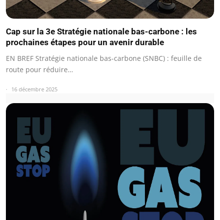
Cap sur la 3e Stratégie nationale bas-carbone : les
prochaines étapes pour un avenir durable
EN BREF Stratégie nationale bas-carbone (SNBC) : feuille de
route pour réduire…
16 décembre 2025