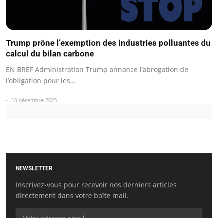
Trump prône l’exemption des industries polluantes du
calcul du bilan carbone
EN BREF Administration Trump annonce l’abrogation de
l’obligation pour les…
10 décembre 2025
NEWSLETTER
Inscrivez-vous pour recevoir nos derniers articles
directement dans votre boîte mail.