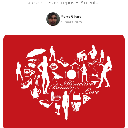
au sein des entreprises Accent….
Pierre Girard
21 mars 2025