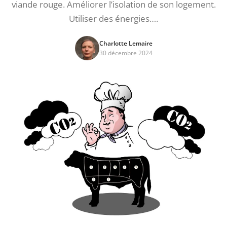
viande rouge. Améliorer l’isolation de son logement.
Utiliser des énergies….
Charlotte Lemaire
30 décembre 2024