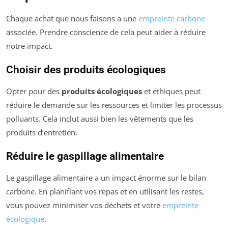
Chaque achat que nous faisons a une
empreinte carbone
associée. Prendre conscience de cela peut aider à réduire
notre impact.
Choisir des produits écologiques
Opter pour des
produits écologiques
et éthiques peut
réduire le demande sur les ressources et limiter les processus
polluants. Cela inclut aussi bien les vêtements que les
produits d’entretien.
Réduire le gaspillage alimentaire
Le gaspillage alimentaire a un impact énorme sur le bilan
carbone. En planifiant vos repas et en utilisant les restes,
vous pouvez minimiser vos déchets et votre
empreinte
écologique
.