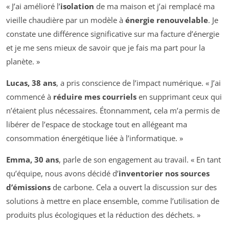
« J’ai amélioré l’
isolation
de ma maison et j’ai remplacé ma
vieille chaudière par un modèle à
énergie renouvelable
. Je
constate une différence significative sur ma facture d’énergie
et je me sens mieux de savoir que je fais ma part pour la
planète. »
Lucas, 38 ans
, a pris conscience de l’impact numérique. « J’ai
commencé à
réduire mes courriels
en supprimant ceux qui
n’étaient plus nécessaires. Étonnamment, cela m’a permis de
libérer de l’espace de stockage tout en allégeant ma
consommation énergétique liée à l’informatique. »
Emma, 30 ans
, parle de son engagement au travail. « En tant
qu’équipe, nous avons décidé d’
inventorier nos sources
d’émissions
de carbone. Cela a ouvert la discussion sur des
solutions à mettre en place ensemble, comme l’utilisation de
produits plus écologiques et la réduction des déchets. »