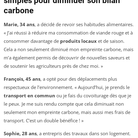
simples pour diminuer son bilan
carbone
Marie, 34 ans
, a décidé de revoir ses habitudes alimentaires.
« J’ai réussi à réduire ma consommation de viande rouge et à
consommer davantage de
produits locaux
et de saison.
Cela a non seulement diminué mon empreinte carbone, mais
m’a également permis de découvrir de nouvelles saveurs et
de soutenir les agriculteurs près de chez moi. »
François, 45 ans
, a opté pour des déplacements plus
respectueux de l’environnement. « Aujourd’hui, je prends le
transport en commun
ou je fais du covoiturage dès que je
le peux. Je me suis rendu compte que cela diminuait non
seulement mon empreinte carbone, mais aussi mes frais de
transport. C’est un double bénéfice ! »
Sophie, 28 ans
, a entrepris des travaux dans son logement.