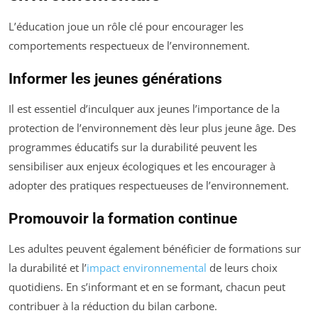
L’éducation joue un rôle clé pour encourager les
comportements respectueux de l’environnement.
Informer les jeunes générations
Il est essentiel d’inculquer aux jeunes l’importance de la
protection de l’environnement dès leur plus jeune âge. Des
programmes éducatifs sur la durabilité peuvent les
sensibiliser aux enjeux écologiques et les encourager à
adopter des pratiques respectueuses de l’environnement.
Promouvoir la formation continue
Les adultes peuvent également bénéficier de formations sur
la durabilité et l’
impact environnemental
de leurs choix
quotidiens. En s’informant et en se formant, chacun peut
contribuer à la réduction du bilan carbone.