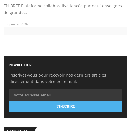
EN BREF Plateforme collaborative lancée par neuf enseignes
de grande…
2 janvier 2026
NEWSLETTER
Inscrivez-vous pour recevoir nos derniers articles
directement dans votre boîte mail.
S'INSCRIRE
CATÉGORIES