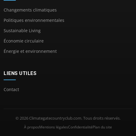
Changements climatiques
Politiques environnementales
Sustainable Living
Économie circulaire
Énergie et environnement
LIENS UTILES
Contact
© 2026 Climategatecountryclub.com. Tous droits réservés.
À propos
Mentions légales
Confidentialité
Plan du site