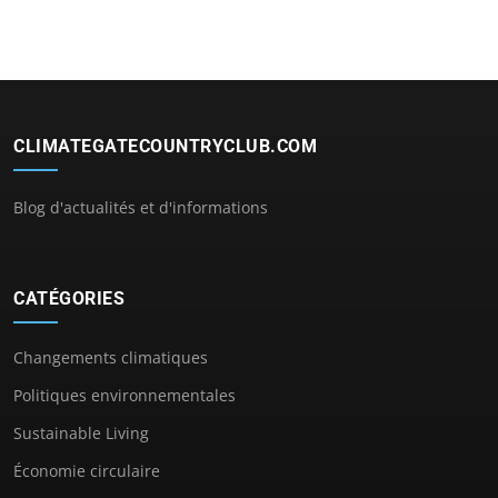
CLIMATEGATECOUNTRYCLUB.COM
Blog d'actualités et d'informations
CATÉGORIES
Changements climatiques
Politiques environnementales
Sustainable Living
Économie circulaire