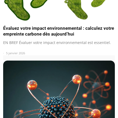
Évaluez votre impact environnemental : calculez votre
empreinte carbone dès aujourd’hui
EN BREF Évaluer votre impact environnemental est essentiel.
5 janvier 2026