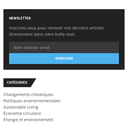
NEWSLETTER
Inscrivez-vous pour recevoir nos derniers articles
directement dans votre boîte mail.
S'INSCRIRE
CATÉGORIES
Changements climatiques
Politiques environnementales
Sustainable Living
Économie circulaire
Énergie et environnement