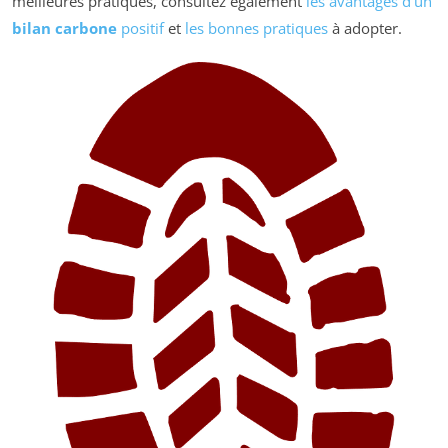
meilleures pratiques, consultez également
les avantages d’un
bilan carbone
positif
et
les bonnes pratiques
à adopter.