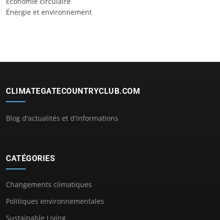
Économie circulaire
Énergie et environnement
CLIMATEGATECOUNTRYCLUB.COM
Blog d'actualités et d'informations
CATÉGORIES
Changements climatiques
Politiques environnementales
Sustainable Living