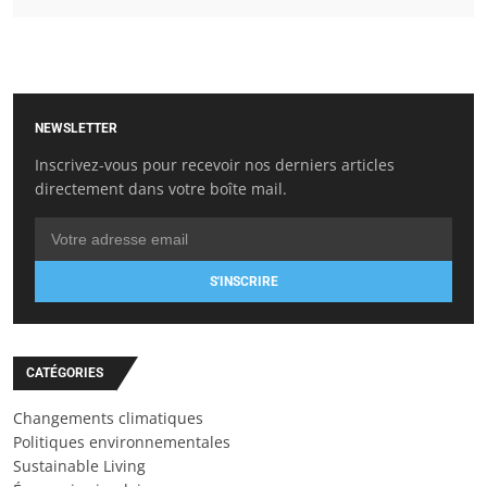
NEWSLETTER
Inscrivez-vous pour recevoir nos derniers articles
directement dans votre boîte mail.
S'INSCRIRE
CATÉGORIES
Changements climatiques
Politiques environnementales
Sustainable Living