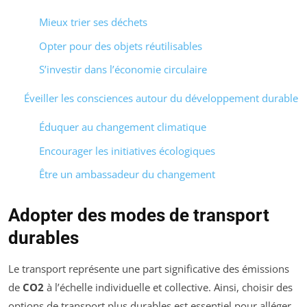
Mieux trier ses déchets
Opter pour des objets réutilisables
S’investir dans l’économie circulaire
Éveiller les consciences autour du développement durable
Éduquer au changement climatique
Encourager les initiatives écologiques
Être un ambassadeur du changement
Adopter des modes de transport
durables
Le transport représente une part significative des émissions
de
CO2
à l’échelle individuelle et collective. Ainsi, choisir des
options de transport plus durables est essentiel pour alléger