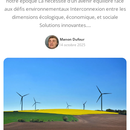
notre époque La nécessité d’un avenir équilibré face
aux défis environnementaux Interconnexion entre les
dimensions écologique, économique, et sociale
Solutions innovantes….
Manon Dufour
14 octobre 2025