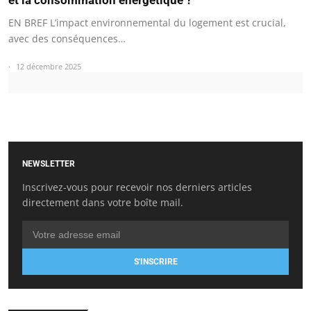
et la consommation énergétique ?
EN BREF L’impact environnemental du logement est crucial,
avec des conséquences…
12 décembre 2025
NEWSLETTER
Inscrivez-vous pour recevoir nos derniers articles
directement dans votre boîte mail.
S'INSCRIRE