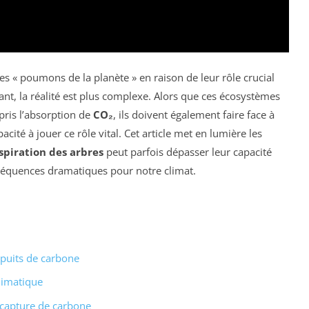
s « poumons de la planète » en raison de leur rôle crucial
nt, la réalité est plus complexe. Alors que ces écosystèmes
pris l’absorption de
CO₂
, ils doivent également faire face à
cité à jouer ce rôle vital. Cet article met en lumière les
spiration des arbres
peut parfois dépasser leur capacité
séquences dramatiques pour notre climat.
 puits de carbone
limatique
a capture de carbone