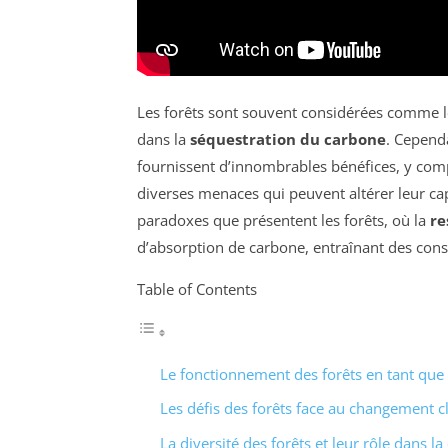
Les forêts sont souvent considérées comme le
dans la
séquestration du carbone
. Cependa
fournissent d’innombrables bénéfices, y com
diverses menaces qui peuvent altérer leur capa
paradoxes que présentent les forêts, où la
re
d’absorption de carbone, entraînant des con
Table of Contents
Le fonctionnement des forêts en tant que
Les défis des forêts face au changement c
La diversité des forêts et leur rôle dans l