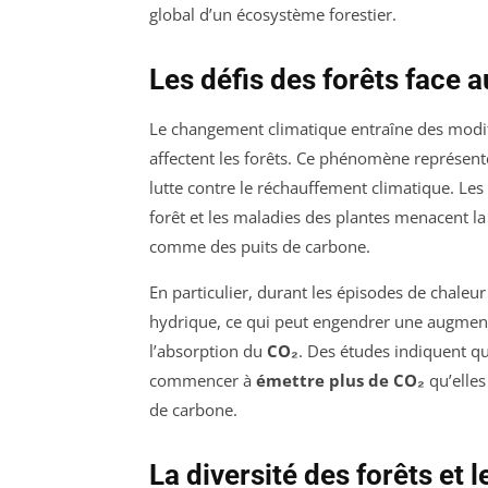
global d’un écosystème forestier.
Les défis des forêts face
Le changement climatique entraîne des modif
affectent les forêts. Ce phénomène représente
lutte contre le réchauffement climatique. Les
forêt et les maladies des plantes menacent la 
comme des puits de carbone.
En particulier, durant les épisodes de chaleur
hydrique, ce qui peut engendrer une augmentat
l’absorption du
CO₂
. Des études indiquent q
commencer à
émettre plus de CO₂
qu’elles
de carbone.
La diversité des forêts et 