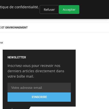
ique de confidentialité.
Refuser
Accepter
E ET ENVIRONNEMENT
one
NEWSLETTER
Inscrivez-vous pour recevoir nos
derniers articles directement dans
votre boîte mail.
S'INSCRIRE