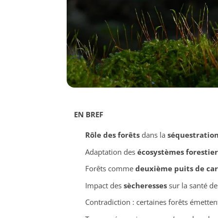
EN BREF
Rôle des forêts
dans la
séquestratio
Adaptation des
écosystèmes forestier
Forêts comme
deuxième puits de ca
Impact des
sècheresses
sur la santé de
Contradiction : certaines forêts émetten