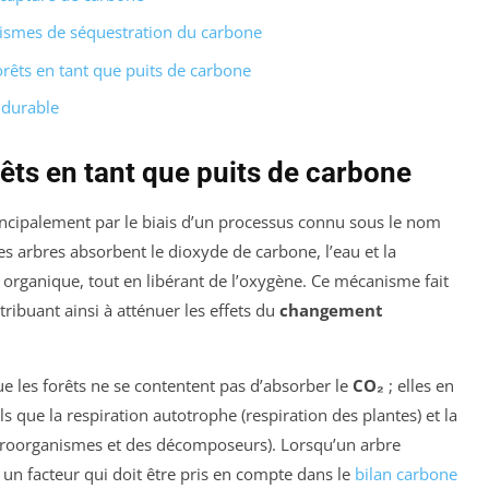
smes de séquestration du carbone
orêts en tant que puits de carbone
 durable
êts en tant que puits de carbone
ncipalement par le biais d’un processus connu sous le nom
les arbres absorbent le dioxyde de carbone, l’eau et la
 organique, tout en libérant de l’oxygène. Ce mécanisme fait
tribuant ainsi à atténuer les effets du
changement
e les forêts ne se contentent pas d’absorber le
CO₂
; elles en
s que la respiration autotrophe (respiration des plantes) et la
icroorganismes et des décomposeurs). Lorsqu’un arbre
un facteur qui doit être pris en compte dans le
bilan carbone