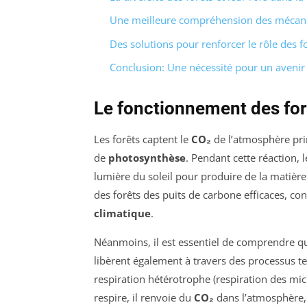
Une meilleure compréhension des mécani
Des solutions pour renforcer le rôle des f
Conclusion: Une nécessité pour un avenir
Le fonctionnement des for
Les forêts captent le
CO₂
de l’atmosphère pri
de
photosynthèse
. Pendant cette réaction, 
lumière du soleil pour produire de la matière
des forêts des puits de carbone efficaces, con
climatique
.
Néanmoins, il est essentiel de comprendre qu
libèrent également à travers des processus tel
respiration hétérotrophe (respiration des m
respire, il renvoie du
CO₂
dans l’atmosphère, 