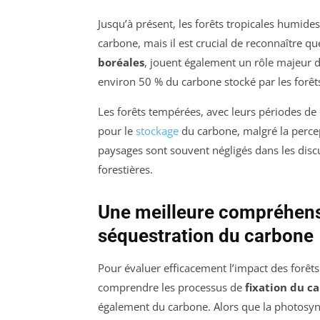
Jusqu’à présent, les forêts tropicales humide
carbone, mais il est crucial de reconnaître qu
boréales
, jouent également un rôle majeur d
environ 50 % du carbone stocké par les forê
Les forêts tempérées, avec leurs périodes de 
pour le
stockage
du carbone, malgré la percep
paysages sont souvent négligés dans les discu
forestières.
Une meilleure compréhen
séquestration du carbone
Pour évaluer efficacement l’impact des forêts 
comprendre les processus de
fixation du c
également du carbone. Alors que la photosyn