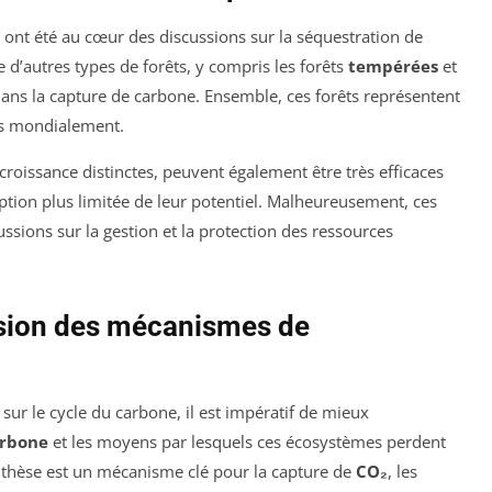
s ont été au cœur des discussions sur la séquestration de
e d’autres types de forêts, y compris les forêts
tempérées
et
ans la capture de carbone. Ensemble, ces forêts représentent
ts mondialement.
croissance distinctes, peuvent également être très efficaces
tion plus limitée de leur potentiel. Malheureusement, ces
ssions sur la gestion et la protection des ressources
sion des mécanismes de
sur le cycle du carbone, il est impératif de mieux
arbone
et les moyens par lesquels ces écosystèmes perdent
thèse est un mécanisme clé pour la capture de
CO₂
, les