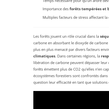
Temps nécessaire pour qu’un arbre de
Importance des
forêts tempérées et 
Multiples facteurs de stress affectant la
Les forêts jouent un rôle crucial dans la
séqu
carbone en absorbant le dioxyde de carbone 
plus en plus menacé par divers facteurs en
climatiques
. Dans certaines régions, la
resp
libération de carbone peuvent dépasser leur c
forêts émettent plus de CO2 qu’elles n’en cap
écosystèmes forestiers sont confrontés dans
question leur efficacité en tant que solutions