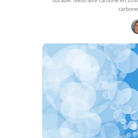
durable. Neutralité carbone en 2050 
carbone