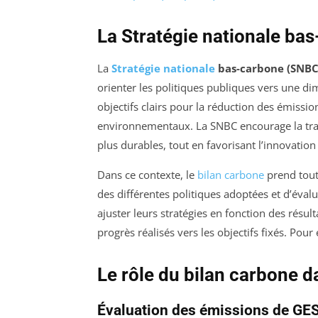
La Stratégie nationale ba
La
Stratégie nationale
bas-carbone (SNBC
orienter les politiques publiques vers une di
objectifs clairs pour la réduction des émissi
environnementaux. La SNBC encourage la tra
plus durables, tout en favorisant l’innovation 
Dans ce contexte, le
bilan carbone
prend tout
des différentes politiques adoptées et d’évalue
ajuster leurs stratégies en fonction des résult
progrès réalisés vers les objectifs fixés. Pou
Le rôle du bilan carbone d
Évaluation des émissions de GE