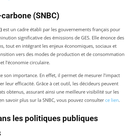
s-carbone (SNBC)
)
est un cadre établi par les gouvernements français pour
minution significative des émissions de GES. Elle énonce des
ons, tout en intégrant les enjeux économiques, sociaux et
nsition vers des modes de production et de consommation
et l’économie circulaire.
e son importance. En effet, il permet de mesurer l’impact
r leur efficacité. Grâce à cet outil, les décideurs peuvent
ats obtenus, assurant ainsi une meilleure visibilité sur les
r en savoir plus sur la SNBC, vous pouvez consulter
ce lien
.
ans les politiques publiques
S