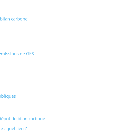
bilan carbone
 émissions de GES
publiques
 dépôt de bilan carbone
 : quel lien ?