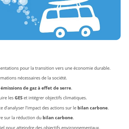
ientations pour la transition vers une économie durable.
mations nécessaires de la société.
s
émissions de gaz à effet de serre
.
uire les
GES
et intégrer objectifs climatiques.
e d’analyser l’impact des actions sur le
bilan carbone
.
ve sur la réduction du
bilan carbone
.
tiel pour atteindre des objectifs environnementaux.