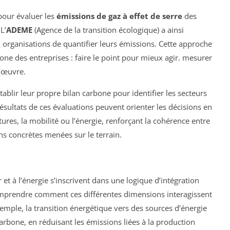
 pour évaluer les
émissions de gaz à effet de serre
des
L’
ADEME
(Agence de la transition écologique) a ainsi
rganisations de quantifier leurs émissions. Cette approche
bone des entreprises : faire le point pour mieux agir. mesurer
n œuvre.
 établir leur propre bilan carbone pour identifier les secteurs
 résultats de ces évaluations peuvent orienter les décisions en
ures, la mobilité ou l’énergie, renforçant la cohérence entre
ons concrètes menées sur le terrain.
r et à l’énergie s’inscrivent dans une logique d’intégration
 comprendre comment ces différentes dimensions interagissent
xemple, la transition énergétique vers des sources d’énergie
carbone, en réduisant les émissions liées à la production