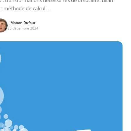
: transformations nécessaires de la société. Bilan
 : méthode de calcul….
Manon Dufour
25 décembre 2024