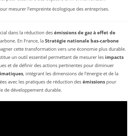
our mesurer l’empreinte écologique des entreprises.
cial dans la réduction des
émissions de gaz à effet de
 carbone. En France, la
Stratégie nationale bas-carbone
pagner cette transformation vers une économie plus durable.
stitue un outil essentiel permettant de mesurer les
impacts
es et de définir des actions pertinentes pour diminuer
limatiques
, intégrant les dimensions de l’énergie et de la
gnées avec les pratiques de réduction des
émissions
pour
èle de développement durable.