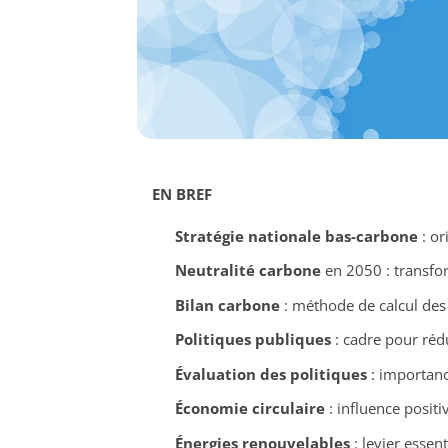
EN BREF
Stratégie nationale bas-carbone
: or
Neutralité carbone
en 2050 : transfor
Bilan carbone
: méthode de calcul de
Politiques publiques
: cadre pour réd
Évaluation des politiques
: importanc
Économie circulaire
: influence positi
Énergies renouvelables
: levier essen