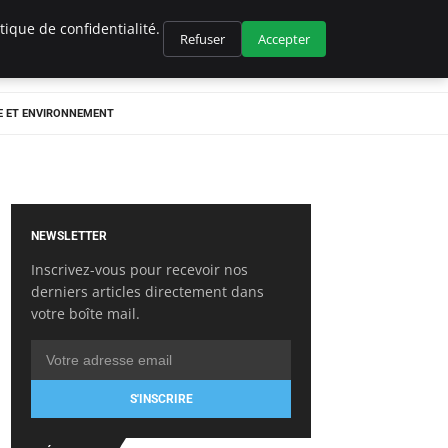
ique de confidentialité.
Refuser
Accepter
E ET ENVIRONNEMENT
NEWSLETTER
Inscrivez-vous pour recevoir nos
derniers articles directement dans
votre boîte mail.
S'INSCRIRE