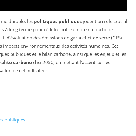
omie durable, les
politiques publiques
jouent un rôle crucial
ctifs à long terme pour réduire notre empreinte carbone.
til d’évaluation des émissions de gaz à effet de serre (GES)
 les impacts environnementaux des activités humaines. Cet
tiques publiques et le bilan carbone, ainsi que les enjeux et les
ralité carbone
d’ici 2050, en mettant l’accent sur les
ation de cet indicateur.
ues publiques