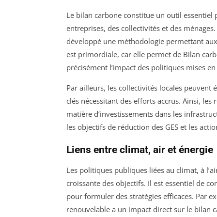
Le bilan carbone constitue un outil essentiel
entreprises, des collectivités et des ménages. 
développé une méthodologie permettant aux o
est primordiale, car elle permet de Bilan car
précisément l’impact des politiques mises e
Par ailleurs, les collectivités locales peuvent
clés nécessitant des efforts accrus. Ainsi, les
matière d’investissements dans les infrastruct
les objectifs de réduction des GES et les acti
Liens entre climat, air et énergie
Les politiques publiques liées au climat, à l’ai
croissante des objectifs. Il est essentiel de
pour formuler des stratégies efficaces. Par e
renouvelable a un impact direct sur le bilan 