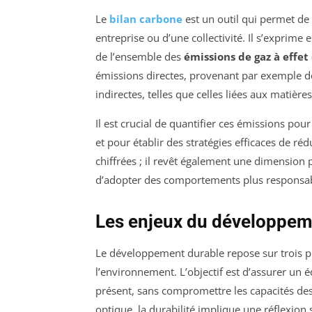
Le
bilan carbone
est un outil qui permet de
entreprise ou d’une collectivité. Il s’exprime
de l’ensemble des
émissions de gaz à effet
émissions directes, provenant par exemple d
indirectes, telles que celles liées aux matièr
Il est crucial de quantifier ces émissions pou
et pour établir des stratégies efficaces de ré
chiffrées ; il revêt également une dimension p
d’adopter des comportements plus responsab
Les enjeux du développem
Le développement durable repose sur trois pil
l’environnement. L’objectif est d’assurer un
présent, sans compromettre les capacités des
optique, la durabilité implique une réflexion s