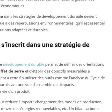
es économiques.
ne
dans les stratégies de développement durable devient
ue a des répercussions environnementales, qu’il est essentiel
utions adaptées et durables.
’inscrit dans une stratégie de
de
développement durable
permet de définir des orientations
ffet de serre
et d’établir des objectifs mesurables à
vent à cette fin utiliser des outils comme l’Analyse du Cycle de
 fournissant une vue d’ensemble des impacts
 vie d’un produit.
 pour réduire l’impact : changement des modes de production,
n œuvre des énergies renouvelables, etc. Un bilan carbone