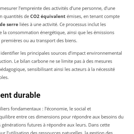
 mesurer l’empreinte des activités d’une personne, d’une
 en quantités de
CO2 équivalent
émises, en tenant compte
 de serre
liées à une activité. Ce processus inclut les
e la consommation énergétique, ainsi que les émissions
es premières ou au transport des biens.
r identifier les principales sources d’impact environnemental
duction. Le bilan carbone ne se limite pas à des mesures
édagogique, sensibilisant ainsi les acteurs à la nécessité
les.
ent durable
iers fondamentaux : l’économie, le social et
 équilibre entre ces dimensions pour répondre aux besoins du
 générations futures à répondre aux leurs. Dans cette
ur l’utilisation des ressources naturelles, la gestion des