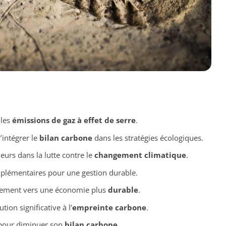
 les
émissions de gaz à effet de serre
.
’intégrer le
bilan carbone
dans les stratégies écologiques.
eurs dans la lutte contre le
changement climatique
.
plémentaires pour une gestion durable.
ètement vers une économie plus
durable
.
tion significative à l’
empreinte carbone
.
 pour diminuer son
bilan carbone
.