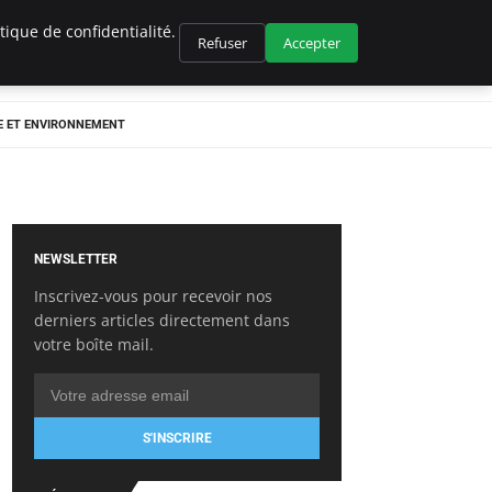
ique de confidentialité.
Refuser
Accepter
E ET ENVIRONNEMENT
NEWSLETTER
Inscrivez-vous pour recevoir nos
derniers articles directement dans
votre boîte mail.
S'INSCRIRE