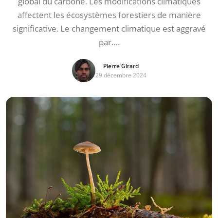
global du carbone. Les modifications climatiques
affectent les écosystèmes forestiers de manière
significative. Le changement climatique est aggravé
par….
Pierre Girard
29 décembre 2024