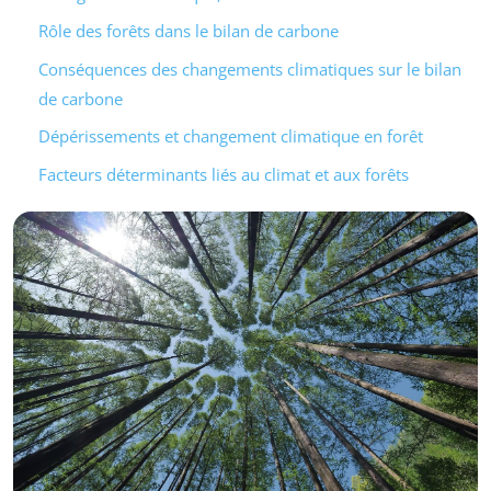
Rôle des forêts dans le bilan de carbone
Conséquences des changements climatiques sur le bilan
de carbone
Dépérissements et changement climatique en forêt
Facteurs déterminants liés au climat et aux forêts