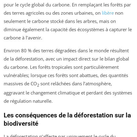
pour le cycle global du carbone. En remplaçant les forêts par
des terres agricoles ou des zones urbaines, on
libère
non
seulement le carbone stocké dans les arbres, mais on
diminue également la capacité des écosystèmes à capturer le
carbone à l’avenir.
Environ 80 % des terres dégradées dans le monde résultent
de la déforestation, avec un impact direct sur le bilan global
du carbone. Les forêts tropicales sont particulièrement
vulnérables; lorsque ces forêts sont abattues, des quantités
massives de CO
sont relâchées dans l’atmosphère,
2
aggravant le changement climatique et perdant des systèmes
de régulation naturelle.
Les conséquences de la déforestation sur la
biodiversité
La déforestation n’affecte pas uniquement le cycle du