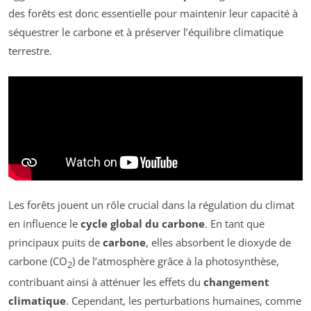
des forêts est donc essentielle pour maintenir leur capacité à
séquestrer le carbone et à préserver l’équilibre climatique
terrestre.
Les forêts jouent un rôle crucial dans la régulation du climat
en influence le
cycle global du carbone
. En tant que
principaux puits de
carbone
, elles absorbent le dioxyde de
carbone (CO
) de l’atmosphère grâce à la photosynthèse,
2
contribuant ainsi à atténuer les effets du
changement
climatique
. Cependant, les perturbations humaines, comme