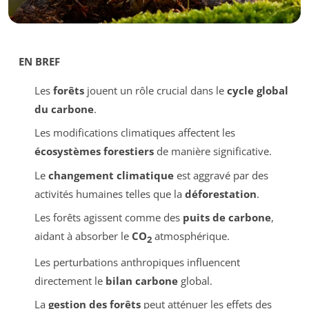
EN BREF
Les
forêts
jouent un rôle crucial dans le
cycle global
du carbone
.
Les modifications climatiques affectent les
écosystèmes forestiers
de manière significative.
Le
changement climatique
est aggravé par des
activités humaines telles que la
déforestation
.
Les forêts agissent comme des
puits de carbone
,
aidant à absorber le
CO
atmosphérique.
2
Les perturbations anthropiques influencent
directement le
bilan carbone
global.
La
gestion des forêts
peut atténuer les effets des