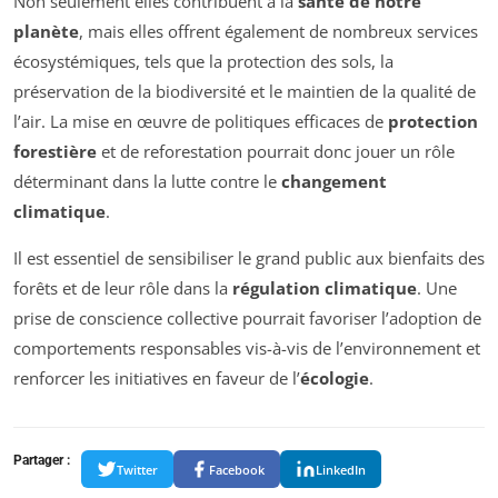
Non seulement elles contribuent à la
santé de notre
planète
, mais elles offrent également de nombreux services
écosystémiques, tels que la protection des sols, la
préservation de la biodiversité et le maintien de la qualité de
l’air. La mise en œuvre de politiques efficaces de
protection
forestière
et de reforestation pourrait donc jouer un rôle
déterminant dans la lutte contre le
changement
climatique
.
Il est essentiel de sensibiliser le grand public aux bienfaits des
forêts et de leur rôle dans la
régulation climatique
. Une
prise de conscience collective pourrait favoriser l’adoption de
comportements responsables vis-à-vis de l’environnement et
renforcer les initiatives en faveur de l’
écologie
.
Partager :
Twitter
Facebook
LinkedIn