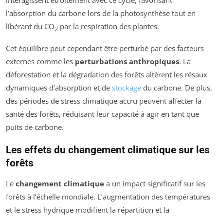
interagissent étroitement avec ce cycle, favorisant
l’absorption du carbone lors de la photosynthèse tout en
libérant du CO
par la respiration des plantes.
2
Cet équilibre peut cependant être perturbé par des facteurs
externes comme les
perturbations anthropiques
. La
déforestation et la dégradation des forêts altèrent les résaux
dynamiques d’absorption et de
stockage
du carbone. De plus,
des périodes de stress climatique accru peuvent affecter la
santé des forêts, réduisant leur capacité à agir en tant que
puits de carbone.
Les effets du changement climatique sur les
forêts
Le
changement climatique
a un impact significatif sur les
forêts à l’échelle mondiale. L’augmentation des températures
et le stress hydrique modifient la répartition et la