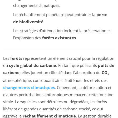
changements climatiques.
Le réchauffement planétaire peut entraîner la
perte
de biodiversité
.
Les stratégies d’atténuation incluent la préservation et
l’expansion des
forêts existantes
.
Les
forêts
représentent un élément crucial pour la régulation
du
cycle global du carbone
. En tant que puissants
puits de
carbone
, elles jouent un rôle clé dans l’absorption du
CO
2
atmosphérique, contribuant ainsi à atténuer les effets des
changements climatiques
. Cependant, la déforestation et
d’autres perturbations anthropiques menacent cette fonction
vitale. Lorsqu’elles sont détruites ou dégradées, les forêts
libèrent de grandes quantités de carbone stocké, ce qui
aggrave le
réchauffement climatique
. La gestion durable