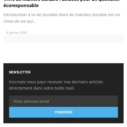
écoresponsable
Introduction à la vie durable Vivre de manière durable est un
choix de vie qui…
8 janvier 2026
NEWSLETTER
Inscrivez-vous pour recevoir nos derniers articles
directement dans votre boîte mail.
S'INSCRIRE