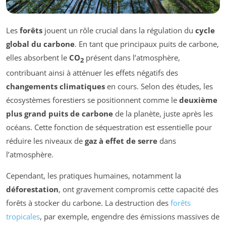
Les
forêts
jouent un rôle crucial dans la régulation du
cycle
global du carbone
. En tant que principaux puits de carbone,
elles absorbent le
CO
présent dans l’atmosphère,
2
contribuant ainsi à atténuer les effets négatifs des
changements climatiques
en cours. Selon des études, les
écosystèmes forestiers se positionnent comme le
deuxième
plus grand puits de carbone
de la planète, juste après les
océans. Cette fonction de séquestration est essentielle pour
réduire les niveaux de
gaz à effet de serre
dans
l’atmosphère.
Cependant, les pratiques humaines, notamment la
déforestation
, ont gravement compromis cette capacité des
forêts à stocker du carbone. La destruction des
forêts
tropicales
, par exemple, engendre des émissions massives de