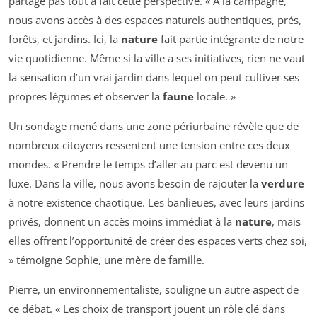
partage pas tout à fait cette perspective. « À la campagne,
nous avons accès à des espaces naturels authentiques, prés,
forêts, et jardins. Ici, la
nature
fait partie intégrante de notre
vie quotidienne. Même si la ville a ses initiatives, rien ne vaut
la sensation d’un vrai jardin dans lequel on peut cultiver ses
propres légumes et observer la
faune
locale. »
Un sondage mené dans une zone périurbaine révèle que de
nombreux citoyens ressentent une tension entre ces deux
mondes. « Prendre le temps d’aller au parc est devenu un
luxe. Dans la ville, nous avons besoin de rajouter la
verdure
à notre existence chaotique. Les banlieues, avec leurs jardins
privés, donnent un accès moins immédiat à la
nature
, mais
elles offrent l’opportunité de créer des espaces verts chez soi,
» témoigne Sophie, une mère de famille.
Pierre, un environnementaliste, souligne un autre aspect de
ce débat. « Les choix de transport jouent un rôle clé dans