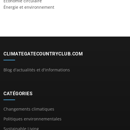
Économie circulaire
Énergie et environnement
CLIMATEGATECOUNTRYCLUB.COM
Blog d'actualités et d'informations
CATÉGORIES
Changements climatiques
Politiques environnementales
Sustainable Living