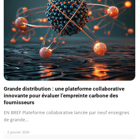
Grande distribution : une plateforme collaborative
innovante pour évaluer l’empreinte carbone des
fournisseurs
EN BREF Plateforme collaborative lancée par neuf enseignes
de grande…
2 janvier 2026