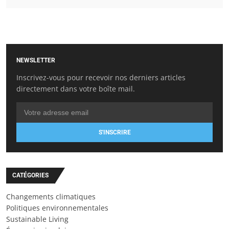
NEWSLETTER
Inscrivez-vous pour recevoir nos derniers articles
directement dans votre boîte mail.
S'INSCRIRE
CATÉGORIES
Changements climatiques
Politiques environnementales
Sustainable Living