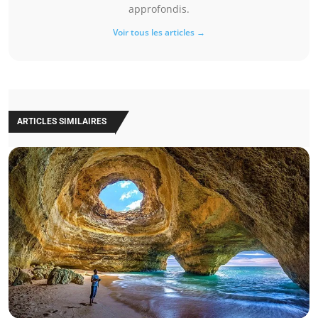
approfondis.
Voir tous les articles →
ARTICLES SIMILAIRES