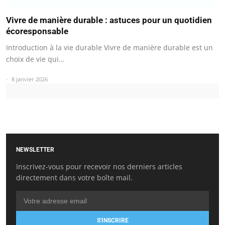
Vivre de manière durable : astuces pour un quotidien
écoresponsable
Introduction à la vie durable Vivre de manière durable est un
choix de vie qui…
8 janvier 2026
NEWSLETTER
Inscrivez-vous pour recevoir nos derniers articles
directement dans votre boîte mail.
S'INSCRIRE