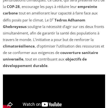
perturbations climatiques. Ce cadre, qui sera présenté lors de
la
COP-28
, encourage les pays à réduire leur
empreinte
carbone
tout en améliorant leur capacité à faire face aux
r
défis posés par le climat. Le D
Tedros Adhanom
Ghebreyesus
souligne la nécessité d’agir sur ces deux fronts
simultanément, afin de garantir la santé des populations à
travers le monde. L’initiative a pour but de renforcer la
climatorésilience
, d’optimiser l’utilisation des ressources et
de se conformer aux exigences de
couverture sanitaire
universelle
, tout en contribuant aux
objectifs de
développement durable
.