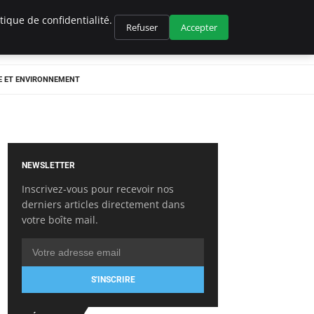
ique de confidentialité.
Refuser
Accepter
E ET ENVIRONNEMENT
NEWSLETTER
Inscrivez-vous pour recevoir nos
derniers articles directement dans
votre boîte mail.
S'INSCRIRE