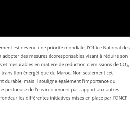
ement est devenu une priorité mondiale, l’Office National des
 adopter des mesures écoresponsables visant à réduire son
les et mesurables en matière de réduction d’émissions de CO₂,
a transition énergétique du Maroc. Non seulement cet
t durable, mais il souligne également l’importance du
 respectueuse de l’environnement par rapport aux autres
fondeur les différentes initiatives mises en place par l’ONCF