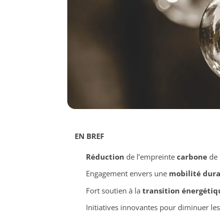
EN BREF
Réduction
de l’empreinte
carbone
de 
Engagement envers une
mobilité dur
Fort soutien à la
transition énergétiq
Initiatives innovantes pour diminuer le