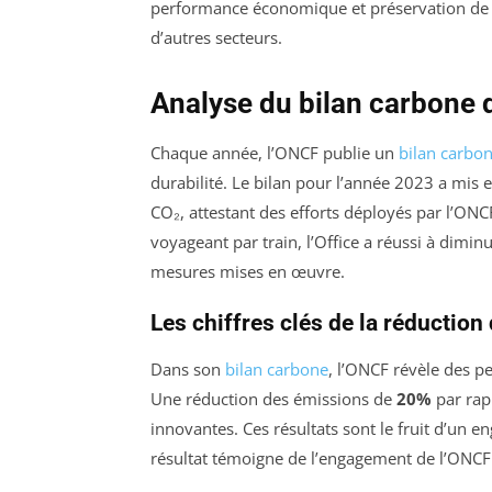
performance économique et préservation de 
d’autres secteurs.
Analyse du bilan carbone 
Chaque année, l’ONCF publie un
bilan carbo
durabilité. Le bilan pour l’année 2023 a mis
CO₂, attestant des efforts déployés par l’O
voyageant par train, l’Office a réussi à dimi
mesures mises en œuvre.
Les chiffres clés de la réductio
Dans son
bilan carbone
, l’ONCF révèle des 
Une réduction des émissions de
20%
par rapp
innovantes. Ces résultats sont le fruit d’un e
résultat témoigne de l’engagement de l’ONCF