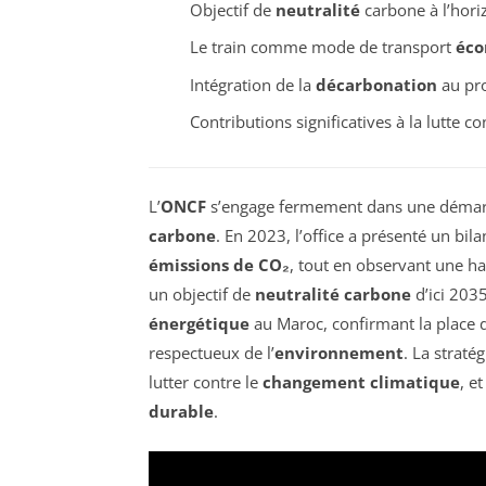
Objectif de
neutralité
carbone à l’hor
Le train comme mode de transport
éco
Intégration de la
décarbonation
au pr
Contributions significatives à la lutte co
L’
ONCF
s’engage fermement dans une démarc
carbone
. En 2023, l’office a présenté un bila
émissions de CO₂
, tout en observant une h
un objectif de
neutralité carbone
d’ici 2035
énergétique
au Maroc, confirmant la place
respectueux de l’
environnement
. La straté
lutter contre le
changement climatique
, e
durable
.