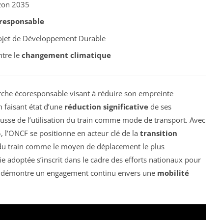
izon 2035
responsable
ojet de Développement Durable
ntre le
changement climatique
he écoresponsable visant à réduire son empreinte
n faisant état d’une
réduction significative
de ses
ausse de l’utilisation du train comme mode de transport. Avec
, l’ONCF se positionne en acteur clé de la
transition
 du train comme le moyen de déplacement le plus
gie adoptée s’inscrit dans le cadre des efforts nationaux pour
t démontre un engagement continu envers une
mobilité