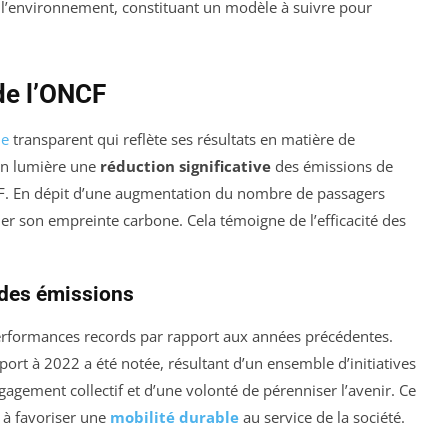
l’environnement, constituant un modèle à suivre pour
de l’ONCF
ne
transparent qui reflète ses résultats en matière de
 en lumière une
réduction significative
des émissions de
NCF. En dépit d’une augmentation du nombre de passagers
nuer son empreinte carbone. Cela témoigne de l’efficacité des
n des émissions
performances records par rapport aux années précédentes.
ort à 2022 a été notée, résultant d’un ensemble d’initiatives
ngagement collectif et d’une volonté de pérenniser l’avenir. Ce
 à favoriser une
mobilité durable
au service de la société.