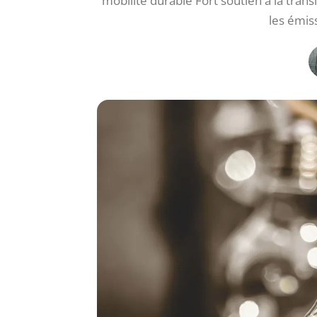
mobilité durable Fort soutien à la tran
les émis