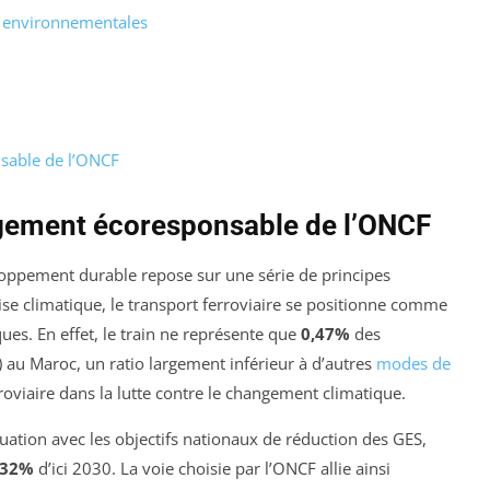
s environnementales
sable de l’ONCF
gement écoresponsable de l’ONCF
oppement durable repose sur une série de principes
se climatique, le transport ferroviaire se positionne comme
ques. En effet, le train ne représente que
0,47%
des
) au Maroc, un ratio largement inférieur à d’autres
modes de
roviaire dans la lutte contre le changement climatique.
uation avec les objectifs nationaux de réduction des GES,
32%
d’ici 2030. La voie choisie par l’ONCF allie ainsi