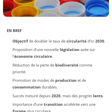
EN BREF
Objectif
de doubler le taux de
circularité
d’ici
2030
.
Proposition d’une nouvelle
législation
axée sur
l’
économie circulaire
.
Réduction de la perte de
biodiversité
comme
priorité.
Promotion de modes de
production
et de
consommation
durables.
Succès mesuré depuis
2020
, mais des progrès
lents
.
Importance d’une
transition
accélérée vers une
Europe
plus circulaire.