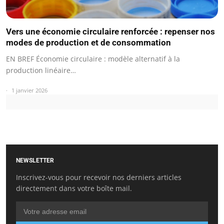
Vers une économie circulaire renforcée : repenser nos
modes de production et de consommation
EN BREF Économie circulaire : modèle alternatif à la
production linéaire…
1 janvier 2026
NEWSLETTER
Inscrivez-vous pour recevoir nos derniers articles
directement dans votre boîte mail.