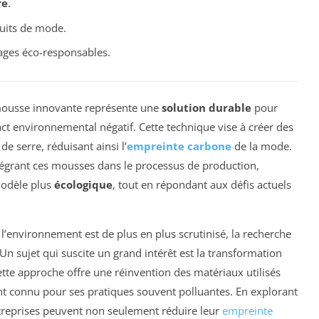
re
.
uits de mode.
ges éco-responsables.
ousse innovante représente une
solution durable
pour
ct environnemental négatif. Cette technique vise à créer des
e serre, réduisant ainsi l’
empreinte carbone
de la mode.
ntégrant ces mousses dans le processus de production,
modèle plus
écologique
, tout en répondant aux défis actuels
l’environnement est de plus en plus scrutinisé, la recherche
Un sujet qui suscite un grand intérêt est la transformation
te approche offre une réinvention des matériaux utilisés
nt connu pour ses pratiques souvent polluantes. En explorant
treprises peuvent non seulement réduire leur
empreinte