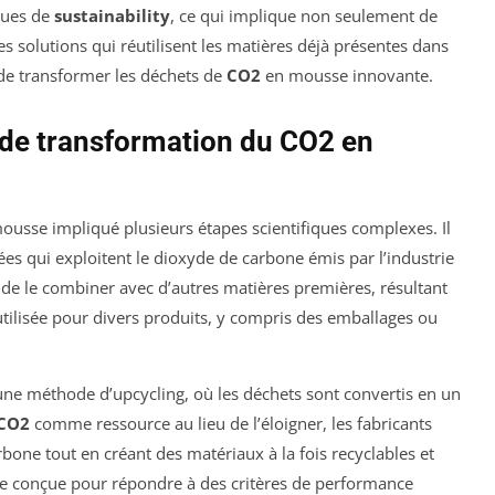
ques de
sustainability
, ce qui implique non seulement de
es solutions qui réutilisent les matières déjà présentes dans
e de transformer les déchets de
CO2
en mousse innovante.
de transformation du CO2 en
usse impliqué plusieurs étapes scientifiques complexes. Il
ées qui exploitent le dioxyde de carbone émis par l’industrie
le de le combiner avec d’autres matières premières, résultant
utilisée pour divers produits, y compris des emballages ou
ne méthode d’upcycling, où les déchets sont convertis en un
CO2
comme ressource au lieu de l’éloigner, les fabricants
one tout en créant des matériaux à la fois recyclables et
tre conçue pour répondre à des critères de performance