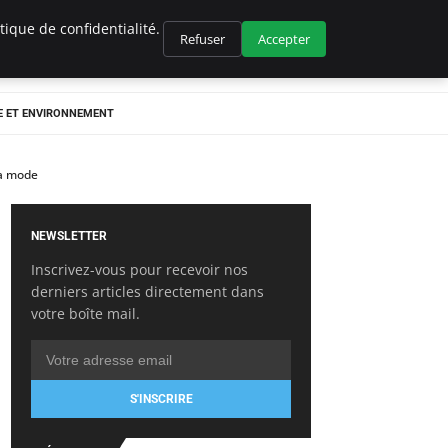
ique de confidentialité.
Refuser
Accepter
E ET ENVIRONNEMENT
la mode
NEWSLETTER
Inscrivez-vous pour recevoir nos
derniers articles directement dans
votre boîte mail.
S'INSCRIRE