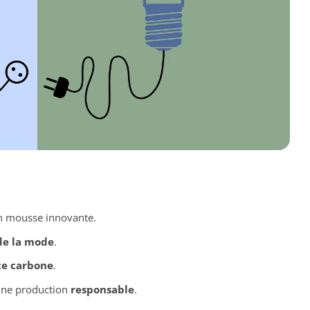
 mousse innovante.
de la mode
.
e carbone
.
 une production
responsable
.