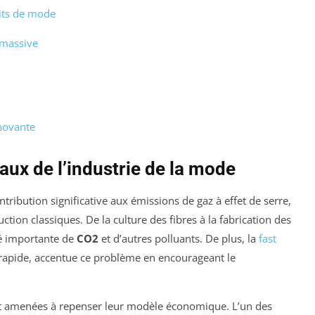
its de mode
 massive
novante
ux de l’industrie de la mode
tribution significative aux émissions de gaz à effet de serre,
on classiques. De la culture des fibres à la fabrication des
é importante de
CO2
et d’autres polluants. De plus, la
fast
apide, accentue ce problème en encourageant le
ont amenées à repenser leur modèle économique. L’un des