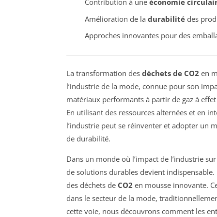
Contribution à une
économie circulai
Amélioration de la
durabilité
des prod
Approches innovantes pour des emballa
La transformation des
déchets de CO2
en m
l’industrie de la mode, connue pour son impa
matériaux performants à partir de gaz à effet d
En utilisant des ressources alternées et en i
l’industrie peut se réinventer et adopter un 
de durabilité.
Dans un monde où l’impact de l’industrie sur 
de solutions durables devient indispensable. 
des déchets de
CO2
en mousse innovante. Cet
dans le secteur de la mode, traditionnelleme
cette voie, nous découvrons comment les en