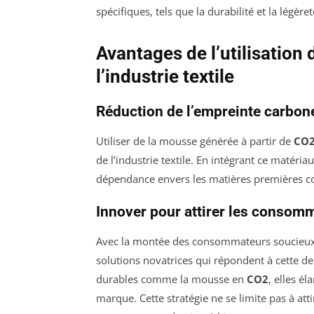
spécifiques, tels que la durabilité et la légère
Avantages de l’utilisatio
l’industrie textile
Réduction de l’empreinte carbon
Utiliser de la mousse générée à partir de
CO
de l’industrie textile. En intégrant ce matéri
dépendance envers les matières premières co
Innover pour attirer les consom
Avec la montée des consommateurs soucieux 
solutions novatrices qui répondent à cette d
durables comme la mousse en
CO2
, elles é
marque. Cette stratégie ne se limite pas à at