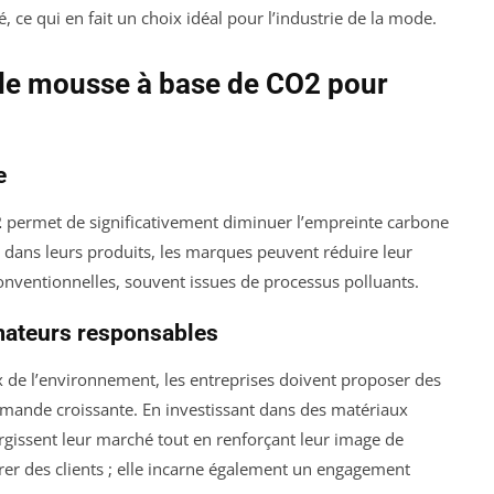
té, ce qui en fait un choix idéal pour l’industrie de la mode.
n de mousse à base de CO2 pour
e
2
permet de significativement diminuer l’empreinte carbone
au dans leurs produits, les marques peuvent réduire leur
nventionnelles, souvent issues de processus polluants.
mateurs responsables
de l’environnement, les entreprises doivent proposer des
emande croissante. En investissant dans des matériaux
largissent leur marché tout en renforçant leur image de
tirer des clients ; elle incarne également un engagement