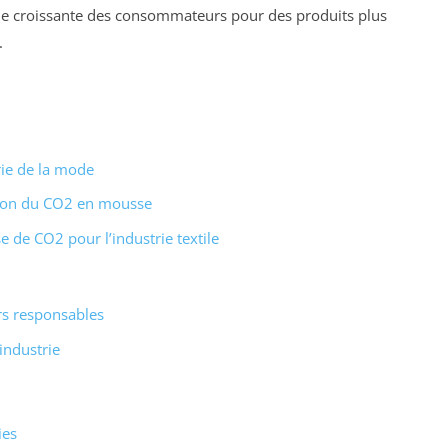
de croissante des consommateurs pour des produits plus
.
ie de la mode
ion du CO2 en mousse
e de CO2 pour l’industrie textile
rs responsables
’industrie
ies