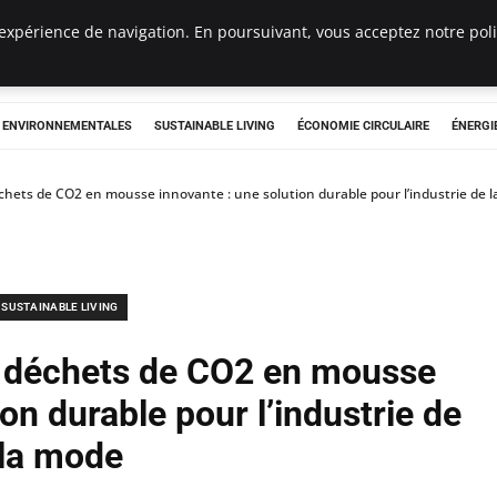
expérience de navigation. En poursuivant, vous acceptez notre polit
tryclub.com
S ENVIRONNEMENTALES
SUSTAINABLE LIVING
ÉCONOMIE CIRCULAIRE
ÉNERGI
hets de CO2 en mousse innovante : une solution durable pour l’industrie de 
SUSTAINABLE LIVING
 déchets de CO2 en mousse
on durable pour l’industrie de
la mode