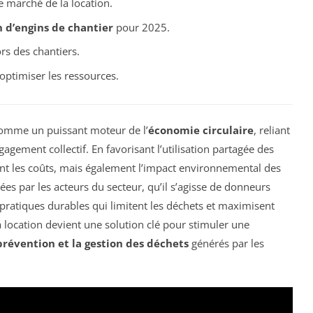
e marché de la location.
n d’engins de chantier
pour 2025.
rs des chantiers.
ptimiser les ressources.
mme un puissant moteur de l’
économie circulaire
, reliant
gagement collectif. En favorisant l’utilisation partagée des
t les coûts, mais également l’impact environnemental des
ées par les acteurs du secteur, qu’il s’agisse de donneurs
 pratiques durables qui limitent les déchets et maximisent
, la location devient une solution clé pour stimuler une
prévention et la gestion des déchets
générés par les