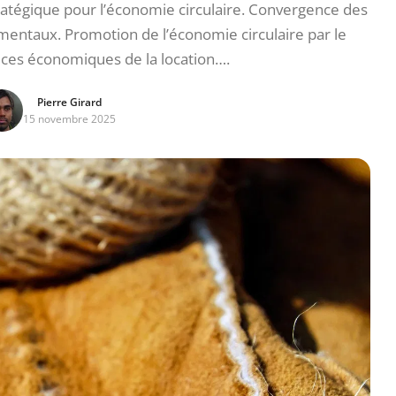
tratégique pour l’économie circulaire. Convergence des
entaux. Promotion de l’économie circulaire par le
ces économiques de la location….
Pierre Girard
15 novembre 2025