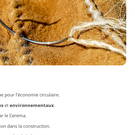
ue pour l’économie circulaire.
es
et
environnementaux
.
r le Cerema.
ion dans la construction.