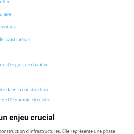
ntier
ulaire
mentaux
de construction
ion d’engins de chantier
ire dans la construction
de l’économie circulaire
un enjeu crucial
 construction d’infrastructures. Elle représente une phase