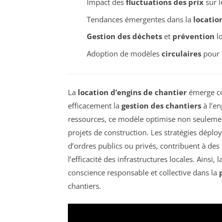
Impact des
fluctuations des prix
sur l
Tendances émergentes dans la
locatio
Gestion des déchets
et
prévention
lo
Adoption de modèles
circulaires
pour o
La
location d’engins de chantier
émerge co
efficacement la
gestion des chantiers
à l’en
ressources, ce modèle optimise non seulemen
projets de construction. Les stratégies déploy
d’ordres publics ou privés, contribuent à des
l’efficacité des infrastructures locales. Ainsi
conscience responsable et collective dans la
chantiers.