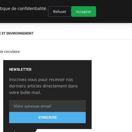
ique de confidentialité.
Refuser
Accepter
E ET ENVIRONNEMENT
e circulaire
NEWSLETTER
Inscrivez-vous pour recevoir nos
derniers articles directement dans
votre boîte mail.
S'INSCRIRE