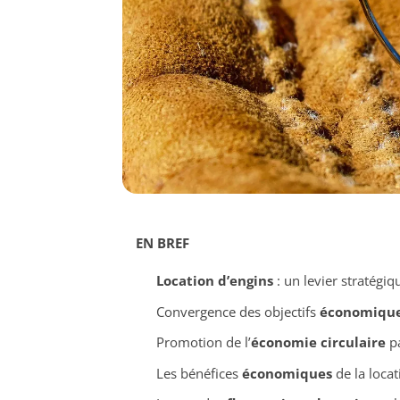
EN BREF
Location d’engins
: un levier stratégiq
Convergence des objectifs
économiqu
Promotion de l’
économie circulaire
pa
Les bénéfices
économiques
de la locat