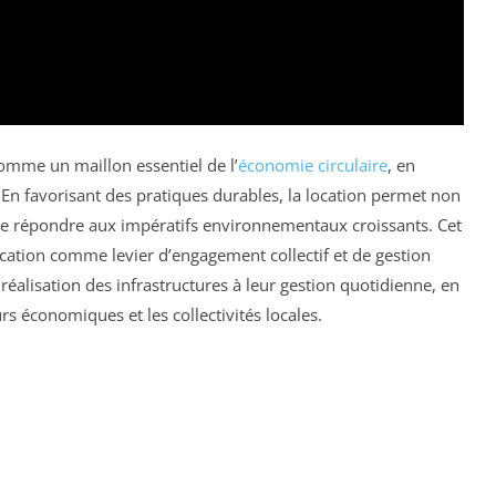
mme un maillon essentiel de l’
économie circulaire
, en
. En favorisant des pratiques durables, la location permet non
de répondre aux impératifs environnementaux croissants. Cet
 location comme levier d’engagement collectif et de gestion
 réalisation des infrastructures à leur gestion quotidienne, en
urs économiques et les collectivités locales.