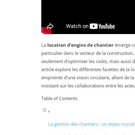
La
location d’engins de chantier
émerge co
particulier dans le secteur de la construction
seulement d’optimiser les coûts, mais aussi 
article explore les différentes facettes de la
empreinte d’une vision circulaire, allant de la
insistant sur les collaborations entre les acte
Table of Contents
La gestion des chantiers : un enjeu crucial