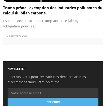
Trump prône l’exemption des industries polluantes du
calcul du bilan carbone
EN BREF Administration Trump annonce l’abrogation de
l’obligation pour les…
10 décembre 2025
NEWSLETTER
Inscrivez-vous pour recevoir nos derniers articles
directement dans votre boîte mail.
S'INSCRIRE