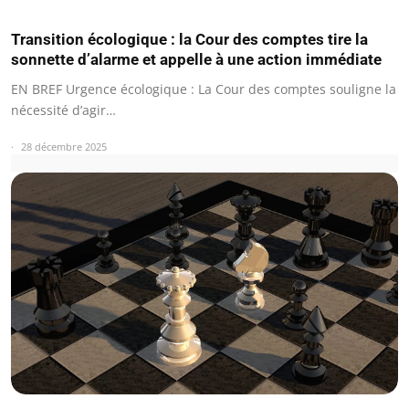
Transition écologique : la Cour des comptes tire la
sonnette d’alarme et appelle à une action immédiate
EN BREF Urgence écologique : La Cour des comptes souligne la
nécessité d’agir…
28 décembre 2025