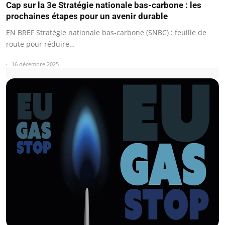
Cap sur la 3e Stratégie nationale bas-carbone : les
prochaines étapes pour un avenir durable
EN BREF Stratégie nationale bas-carbone (SNBC) : feuille de
route pour réduire…
16 décembre 2025