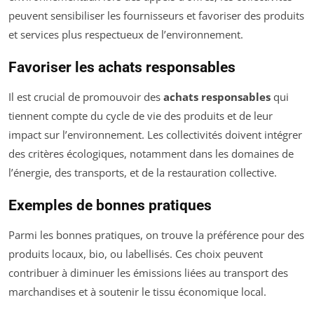
peuvent sensibiliser les fournisseurs et favoriser des produits
et services plus respectueux de l’environnement.
Favoriser les achats responsables
Il est crucial de promouvoir des
achats responsables
qui
tiennent compte du cycle de vie des produits et de leur
impact sur l’environnement. Les collectivités doivent intégrer
des critères écologiques, notamment dans les domaines de
l’énergie, des transports, et de la restauration collective.
Exemples de bonnes pratiques
Parmi les bonnes pratiques, on trouve la préférence pour des
produits locaux, bio, ou labellisés. Ces choix peuvent
contribuer à diminuer les émissions liées au transport des
marchandises et à soutenir le tissu économique local.