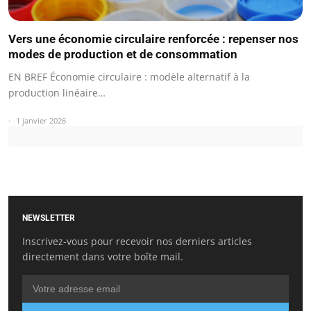
Vers une économie circulaire renforcée : repenser nos
modes de production et de consommation
EN BREF Économie circulaire : modèle alternatif à la
production linéaire…
1 janvier 2026
NEWSLETTER
Inscrivez-vous pour recevoir nos derniers articles
directement dans votre boîte mail.