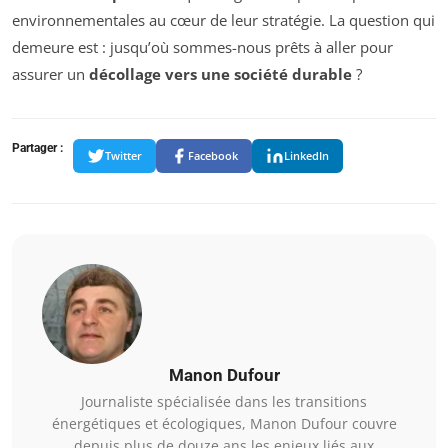
environnementales au cœur de leur stratégie. La question qui
demeure est : jusqu’où sommes-nous prêts à aller pour
assurer un
décollage vers une société durable
?
Partager :
Twitter
Facebook
LinkedIn
Manon Dufour
Journaliste spécialisée dans les transitions
énergétiques et écologiques, Manon Dufour couvre
depuis plus de douze ans les enjeux liés aux