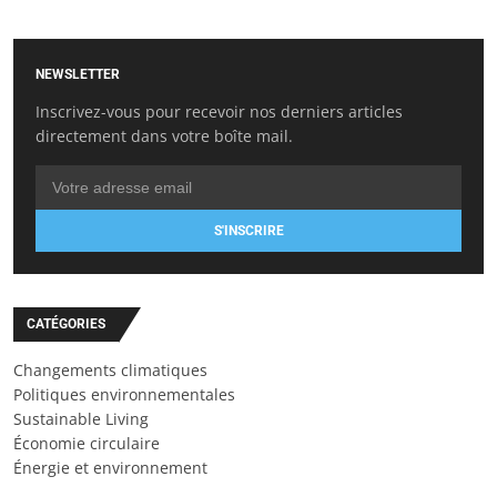
NEWSLETTER
Inscrivez-vous pour recevoir nos derniers articles
directement dans votre boîte mail.
S'INSCRIRE
CATÉGORIES
Changements climatiques
Politiques environnementales
Sustainable Living
Économie circulaire
Énergie et environnement