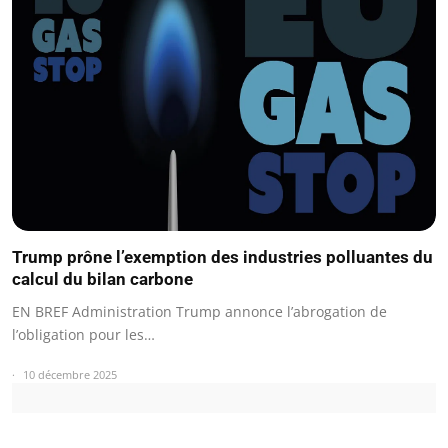
Trump prône l’exemption des industries polluantes du
calcul du bilan carbone
EN BREF Administration Trump annonce l’abrogation de
l’obligation pour les…
10 décembre 2025