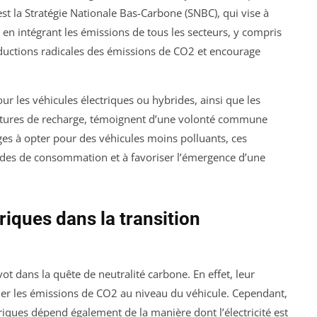
 est la Stratégie Nationale Bas-Carbone (SNBC), qui vise à
 en intégrant les émissions de tous les secteurs, y compris
éductions radicales des émissions de CO2 et encourage
our les véhicules électriques ou hybrides, ainsi que les
uctures de recharge, témoignent d’une volonté commune
ages à opter pour des véhicules moins polluants, ces
tudes de consommation et à favoriser l’émergence d’une
riques dans la transition
ot dans la quête de neutralité carbone. En effet, leur
iner les émissions de CO2 au niveau du véhicule. Cependant,
iques dépend également de la manière dont l’électricité est