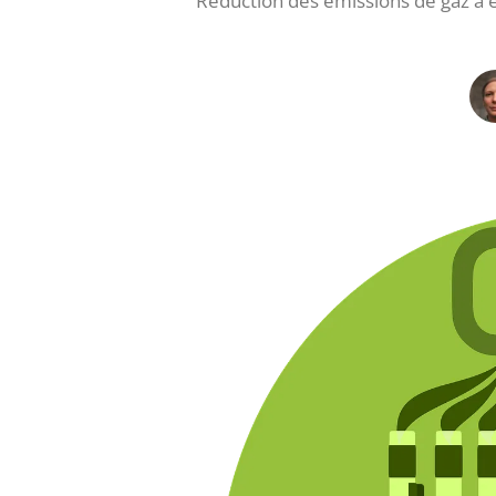
Réduction des émissions de gaz à ef