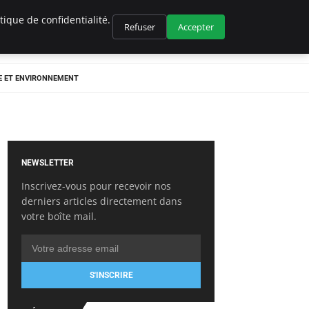
ique de confidentialité.
Refuser
Accepter
E ET ENVIRONNEMENT
NEWSLETTER
Inscrivez-vous pour recevoir nos
derniers articles directement dans
votre boîte mail.
S'INSCRIRE