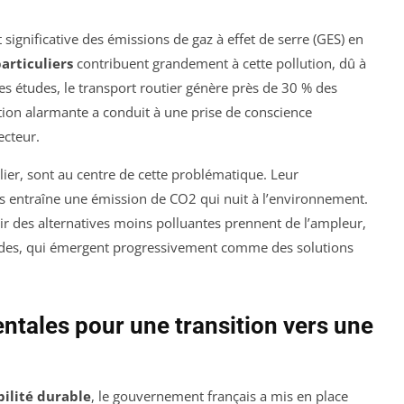
significative des émissions de gaz à effet de serre (GES) en
articuliers
contribuent grandement à cette pollution, dû à
res études, le transport routier génère près de 30 % des
uation alarmante a conduit à une prise de conscience
ecteur.
ier, sont au centre de cette problématique. Leur
s entraîne une émission de CO2 qui nuit à l’environnement.
voir des alternatives moins polluantes prennent de l’ampleur,
rides, qui émergent progressivement comme des solutions
ntales pour une transition vers une
ilité durable
, le gouvernement français a mis en place