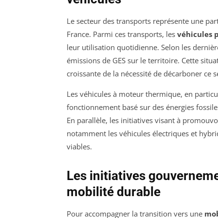
Le secteur des transports représente une part 
France. Parmi ces transports, les
véhicules p
leur utilisation quotidienne. Selon les derniè
émissions de GES sur le territoire. Cette sit
croissante de la nécessité de décarboner ce s
Les véhicules à moteur thermique, en particul
fonctionnement basé sur des énergies fossile
En parallèle, les initiatives visant à promou
notamment les véhicules électriques et hyb
viables.
Les initiatives gouverneme
mobilité durable
Pour accompagner la transition vers une
mob