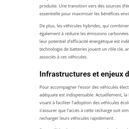
produite. Une transition vers des sources d’éne
essentielle pour maximiser les bénéfices en
De plus, les véhicules hybrides, qui combine
également à réduire les émissions carbonées.
leur potentiel d’efficacité énergétique est i
technologie de batteries jouent un rôle clé, a
associés à ces véhicules.
Infrastructures et enjeux 
Pour accompagner l’essor des véhicules élect
adéquate est indispensable. Actuellement, la
visant à faciliter l’adoption des véhicules écol
s’assurer que l’accès à cette recharge soit si
recharger leurs véhicules rapidement.