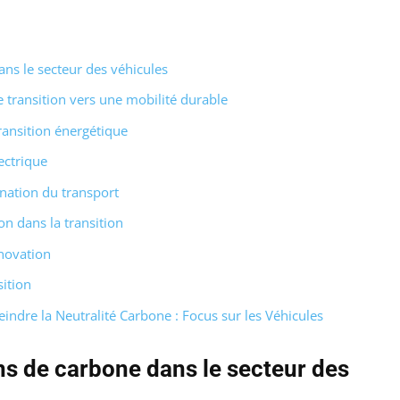
ans le secteur des véhicules
 transition vers une mobilité durable
transition énergétique
ectrique
onation du transport
ion dans la transition
nnovation
sition
indre la Neutralité Carbone : Focus sur les Véhicules
ns de carbone dans le secteur des