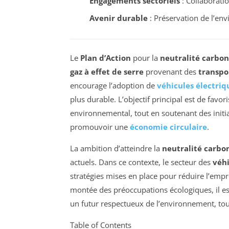
Engagements sectoriels
: Collaborati
Avenir durable
: Préservation de l’en
Le
Plan d’Action
pour la
neutralité carbo
gaz à effet de serre
provenant des
transpo
encourage l’adoption de
véhicules électriq
plus durable. L’objectif principal est de favo
environnemental, tout en soutenant des initiat
promouvoir une
économie circulaire
.
La ambition d’atteindre la
neutralité carbo
actuels. Dans ce contexte, le secteur des
véhi
stratégies mises en place pour réduire l’empr
montée des préoccupations écologiques, il es
un futur respectueux de l’environnement, to
Table of Contents