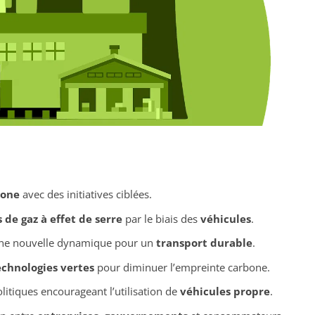
bone
avec des initiatives ciblées.
 de gaz à effet de serre
par le biais des
véhicules
.
une nouvelle dynamique pour un
transport durable
.
echnologies vertes
pour diminuer l’empreinte carbone.
litiques encourageant l’utilisation de
véhicules propre
.