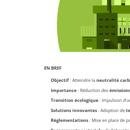
EN BREF
Objectif
: Atteindre la
neutralité car
Importance
: Réduction des
émissions
Transition écologique
: Impulsion d’
Solutions innovantes
: Adoption de
t
Réglementations
: Mise en place de po