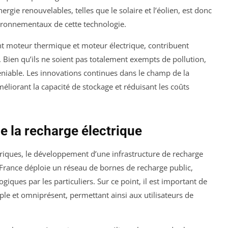
rgie renouvelables, telles que le solaire et l’éolien, est donc
vironnementaux de cette technologie.
nt moteur thermique et moteur électrique, contribuent
 Bien qu’ils ne soient pas totalement exempts de pollution,
ndéniable. Les innovations continues dans le champ de la
méliorant la capacité de stockage et réduisant les coûts
de la recharge électrique
riques, le développement d’une infrastructure de recharge
 France déploie un réseau de bornes de recharge public,
ogiques par les particuliers. Sur ce point, il est important de
mple et omniprésent, permettant ainsi aux utilisateurs de