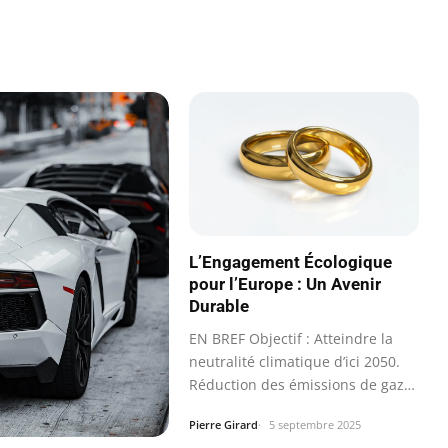
L’Engagement Écologique
pour l’Europe : Un Avenir
Durable
EN BREF Objectif : Atteindre la
neutralité climatique d’ici 2050.
Réduction des émissions de gaz
à…
Pierre Girard
5 septembre 2025