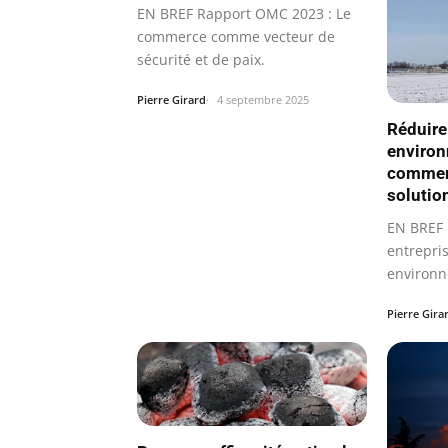
EN BREF Rapport OMC 2023 : Le
commerce comme vecteur de
sécurité et de paix.
Pierre Girard
4 septembre 2025
Réduire
environ
commerc
solutio
EN BREF
entrepris
environn
Pierre Gira