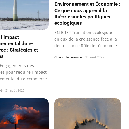
Environnement et Économie :
Ce que nous apprend la
théorie sur les politiques
écologiques
EN BREF Transition écologique :
 l’impact
enjeux de la croissance face à la
nemental du e-
décroissance Rôle de l’économie…
e : Stratégies et
ns
Charlotte Lemaire
30 août 2025
 Engagements des
es pour réduire l’impact
emental du e-commerce.
rd
31 août 2025