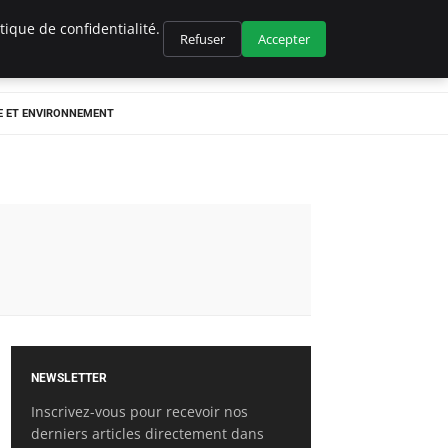
ique de confidentialité.
Refuser
Accepter
E ET ENVIRONNEMENT
NEWSLETTER
Inscrivez-vous pour recevoir nos
derniers articles directement dans