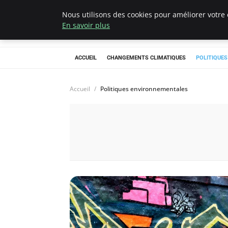
Nous utilisons des cookies pour améliorer votre 
Climategatecoun
En savoir plus
ACCUEIL
CHANGEMENTS CLIMATIQUES
POLITIQUE
Accueil
Politiques environnementales