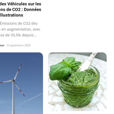
des Véhicules sur les
ns de CO2 : Données
Illustrations
Émissions de CO2 des
s en augmentation, avec
se de 33,5% depuis
our
9 septembre 2025