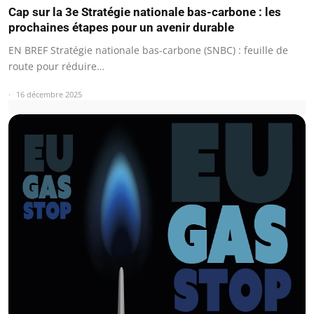
Cap sur la 3e Stratégie nationale bas-carbone : les
prochaines étapes pour un avenir durable
EN BREF Stratégie nationale bas-carbone (SNBC) : feuille de
route pour réduire…
16 décembre 2025