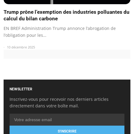
Trump prône l’exemption des industries polluantes du
calcul du bilan carbone
EN BREF Administration Trump annonce l’abrogation de
l’obligation pour les…
10 décembre 2025
NEWSLETTER
Inscrivez-vous pour recevoir nos derniers articles
directement dans votre boîte mail.
S'INSCRIRE